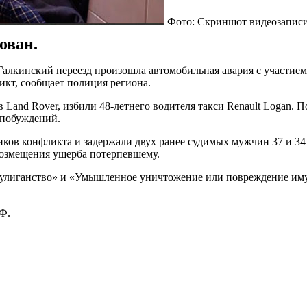
Фото: Скриншот видеозапис
ован.
алкинский переезд произошла автомобильная авария с участием R
кт, сообщает полиция региона.
 Land Rover, избили 48-летнего водителя такси Renault Logan.
 побуждений.
ков конфликта и задержали двух ранее судимых мужчин 37 и 34
возмещения ущерба потерпевшему.
Хулиганство» и «Умышленное уничтожение или повреждение иму
Ф.