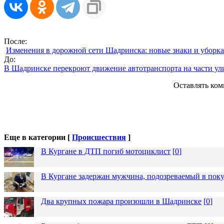
После:
Изменения в дорожной сети Шадринска: новые знаки и уборка 
До:
В Шадринске перекроют движение автотранспорта на части у
Оставлять ком
Еще в категории [
Происшествия
]
В Кургане в ДТП погиб мотоциклист
[
0
]
В Кургане задержан мужчина, подозреваемый в пок
Два крупных пожара произошли в Шадринске
[
0
]