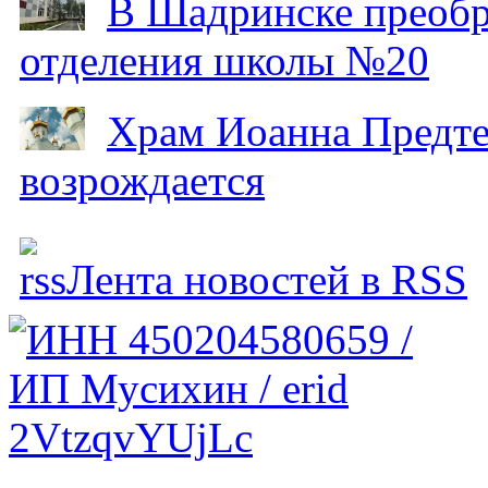
В Шадринске преобр
отделения школы №20
Храм Иоанна Предтеч
возрождается
Лента новостей в RSS