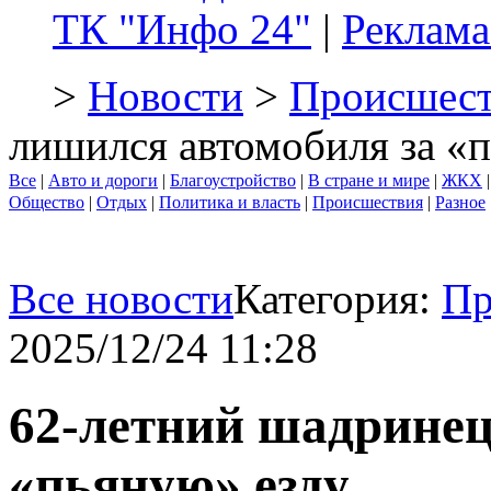
ТК "Инфо 24"
|
Реклама
>
Новости
>
Происшест
лишился автомобиля за «
Все
|
Авто и дороги
|
Благоустройство
|
В стране и мире
|
ЖКХ
Общество
|
Отдых
|
Политика и власть
|
Происшествия
|
Разное
Все новости
Категория:
Пр
2025/12/24 11:28
62-летний шадринец
«пьяную» езду