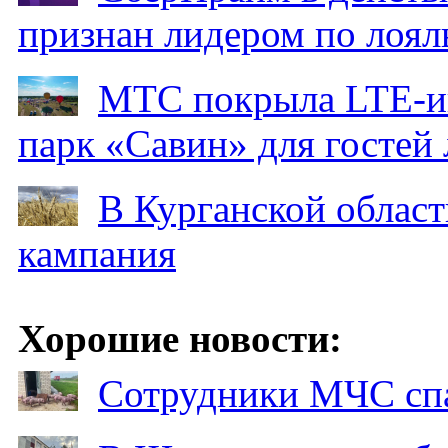
признан лидером по лоял
МТС покрыла LTE-ин
парк «Савин» для гостей 
В Курганской област
кампания
Хорошие новости:
Сотрудники МЧС спа