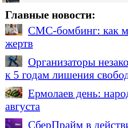
Главные новости:
СМС-бомбинг: как 
жертв
Организаторы незак
к 5 годам лишения свобо
Ермолаев день: наро
августа
СберПрайм в действ