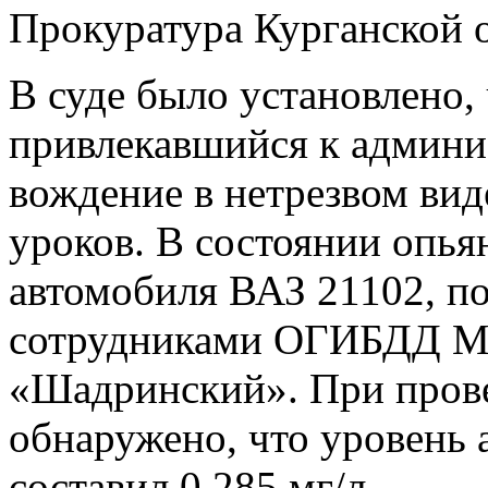
Прокуратура Курганской о
В суде было установлено,
привлекавшийся к админи
вождение в нетрезвом вид
уроков. В состоянии опьян
автомобиля ВАЗ 21102, по
сотрудниками ОГИБДД 
«Шадринский». При пров
обнаружено, что уровень 
составил 0,285 мг/л.