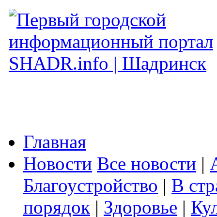
Главная
Новости
Все новости
|
Благоустройство
|
В стр
порядок
|
Здоровье
|
Ку