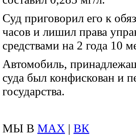
Суд приговорил его к обя
часов и лишил права упр
средствами на 2 года 10 м
Автомобиль, принадлежа
суда был конфискован и п
государства.
МЫ В
MAX
|
ВК