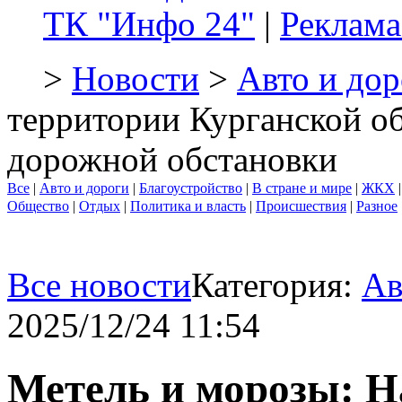
ТК "Инфо 24"
|
Реклама
>
Новости
>
Авто и дор
территории Курганской о
дорожной обстановки
Все
|
Авто и дороги
|
Благоустройство
|
В стране и мире
|
ЖКХ
Общество
|
Отдых
|
Политика и власть
|
Происшествия
|
Разное
Все новости
Категория:
Ав
2025/12/24 11:54
Метель и морозы: Н