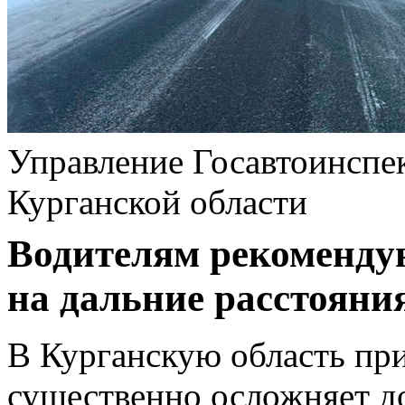
Управление Госавтоинсп
Курганской области
Водителям рекомендую
на дальние расстояни
В Курганскую область пр
существенно осложняет д