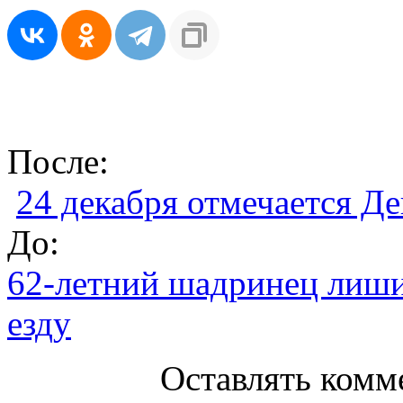
После:
24 декабря отмечается Д
До:
62-летний шадринец лиши
езду
Оставлять комм