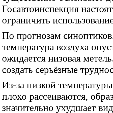
Госавтоинспекция настоя
ограничить использование
По прогнозам синоптиков,
температура воздуха опуст
ожидается низовая метель
создать серьёзные трудно
Из-за низкой температур
плохо рассеиваются, обра
значительно ухудшает вид