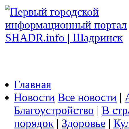
Главная
Новости
Все новости
|
Благоустройство
|
В стр
порядок
|
Здоровье
|
Ку