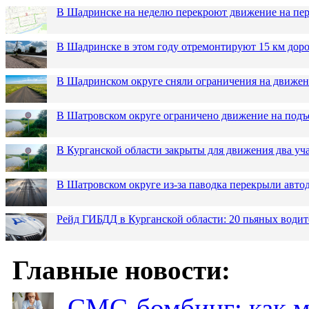
В Шадринске на неделю перекроют движение на пер
В Шадринске в этом году отремонтируют 15 км дор
В Шадринском округе сняли ограничения на движен
В Шатровском округе ограничено движение на подъ
В Курганской области закрыты для движения два уча
В Шатровском округе из-за паводка перекрыли авто
Рейд ГИБДД в Курганской области: 20 пьяных водит
Главные новости:
СМС-бомбинг: как 