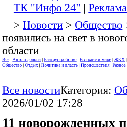
ТК "Инфо 24"
|
Реклама
>
Новости
>
Общество
появились на свет в ново
области
Все
|
Авто и дороги
|
Благоустройство
|
В стране и мире
|
ЖКХ
Общество
|
Отдых
|
Политика и власть
|
Происшествия
|
Разное
Все новости
Категория:
Об
2026/01/02 17:28
11 новорожденных п