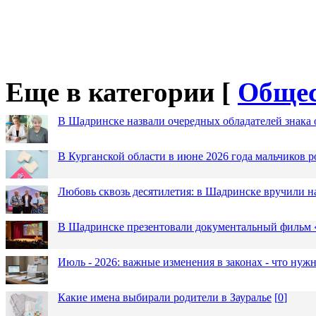
Еще в категории [
Общес
В Шадринске назвали очередных обладателей знака 
В Курганской области в июне 2026 года мальчиков р
Любовь сквозь десятилетия: в Шадринске вручили 
В Шадринске презентовали документальный фильм
Июль - 2026: важные изменения в законах - что нужн
Какие имена выбирали родители в Зауралье
[
0
]