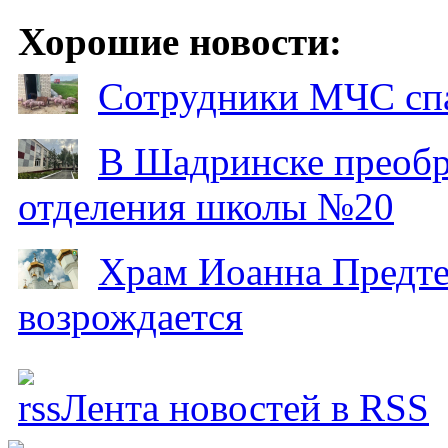
Хорошие новости:
Сотрудники МЧС спа
В Шадринске преобр
отделения школы №20
Храм Иоанна Предтеч
возрождается
Лента новостей в RSS