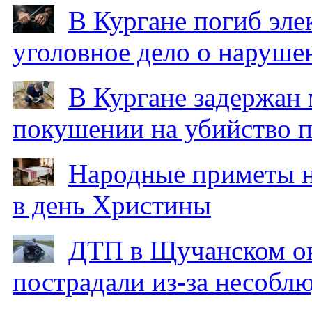
В Кургане погиб эле
уголовное дело о наруше
В Кургане задержан
покушении на убийство п
Народные приметы на
в день Христины
ДТП в Щучанском ок
пострадали из-за несобл