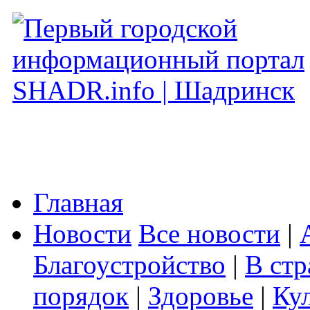
Главная
Новости
Все новости
|
Благоустройство
|
В стр
порядок
|
Здоровье
|
Ку