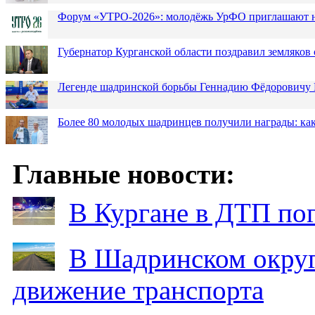
Форум «УТРО-2026»: молодёжь УрФО приглашают н
Губернатор Курганской области поздравил земляков 
Легенде шадринской борьбы Геннадию Фёдоровичу К
Более 80 молодых шадринцев получили награды: как
Главные новости:
В Кургане в ДТП по
В Шадринском округ
движение транспорта