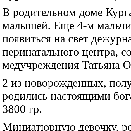
В родительном доме Курга
малышей. Еще 4-м мальчик
появиться на свет дежурн
перинатального центра, с
медучреждения Татьяна О
2 из новорожденных, пол
родились настоящими бога
3800 гр.
Миниатюрную девочку, р