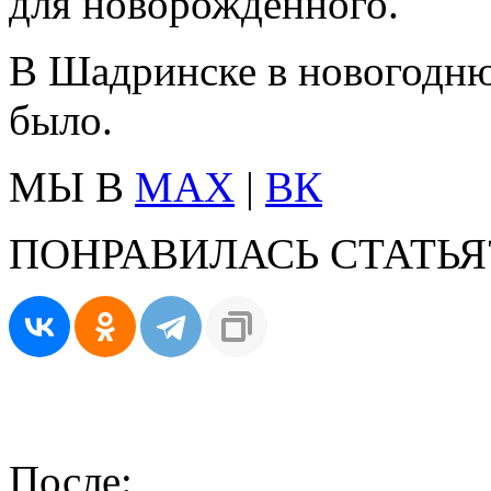
для новорождённого.
В Шадринске в новогодн
было.
МЫ В
MAX
|
ВК
ПОНРАВИЛАСЬ СТАТЬЯ
После: