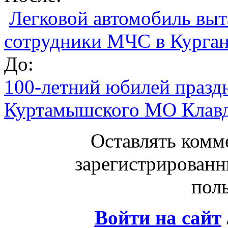
Легковой автомобиль выт
сотрудники МЧС в Курга
До:
100-летний юбилей празд
Куртамышского МО Клав
Оставлять комм
зарегистрированн
поль
Войти на сайт