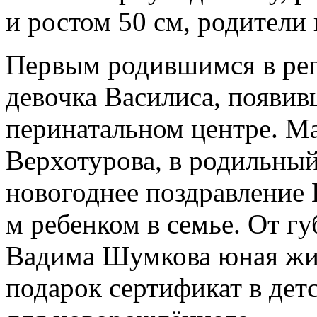
и ростом 50 см, родители
Первым родившимся в ре
девочка Василиса, появивш
перинатальном центре. М
Верхотурова, в родильный
новогоднее поздравление 
м ребенком в семье. От г
Вадима Шумкова юная жит
подарок сертификат в дет