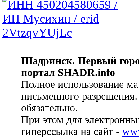
Шадринск. Первый гор
портал SHADR.info
Полное использование ма
письменного разрешения.
обязательно.
При этом для электронных
гиперссылка на сайт -
ww