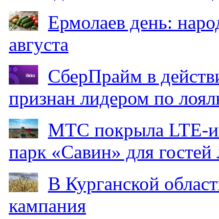
Ермолаев день: наро
августа
СберПрайм в действ
признан лидером по лоял
МТС покрыла LTE-ин
парк «Савин» для гостей 
В Курганской област
кампания