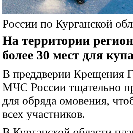
России по Курганской обл
На территории регион
более 30 мест для куп
В преддверии Крещения Г
МЧС России тщательно пр
для обряда омовения, что
всех участников.
В Курганской области пла