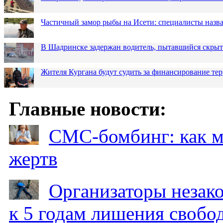
Частичный замор рыбы на Исети: специалисты назв
В Шадринске задержан водитель, пытавшийся скрыт
Жителя Кургана будут судить за финансирование те
Главные новости:
СМС-бомбинг: как 
жертв
Организаторы незак
к 5 годам лишения свобо