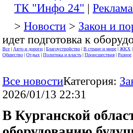
ТК "Инфо 24"
|
Реклама
>
Новости
>
Закон и по
идет подготовка к обору
Все
|
Авто и дороги
|
Благоустройство
|
В стране и мире
|
ЖКХ
Общество
|
Отдых
|
Политика и власть
|
Происшествия
|
Разное
Все новости
Категория:
За
2026/01/13 22:31
В Курганской област
оборудованию будущ