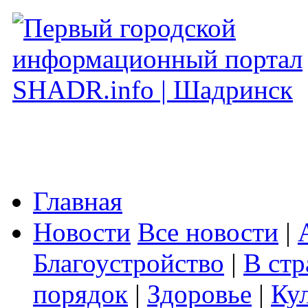
Главная
Новости
Все новости
|
Благоустройство
|
В стр
порядок
|
Здоровье
|
Ку