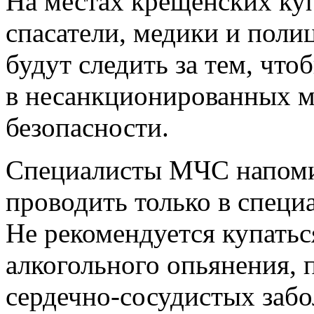
На местах крещенских ку
спасатели, медики и пол
будут следить за тем, что
в несанкционированных м
безопасности.
Специалисты МЧС напоми
проводить только в специ
Не рекомендуется купатьс
алкогольного опьянения, 
сердечно-сосудистых забо