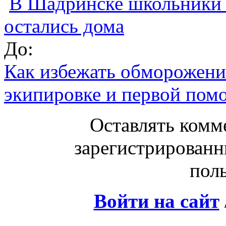
В Шадринске школьники п
остались дома
До:
Как избежать обморожени
экипировке и первой пом
Оставлять комм
зарегистрированн
поль
Войти на сайт