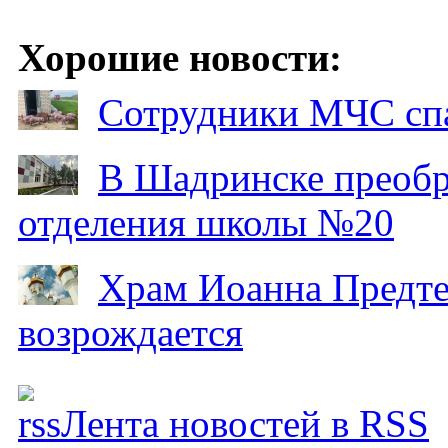
Хорошие новости:
Сотрудники МЧС спа
В Шадринске преобр
отделения школы №20
Храм Иоанна Предтеч
возрождается
Лента новостей в RSS