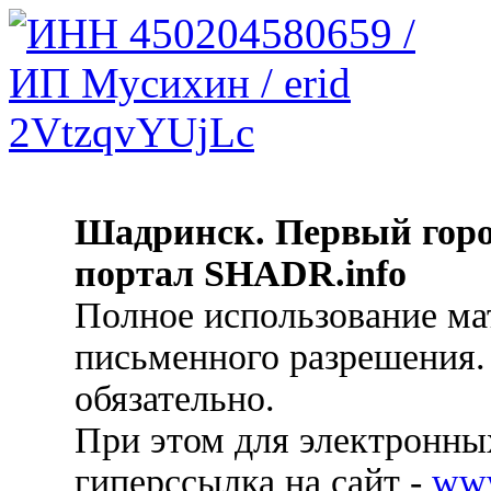
Шадринск. Первый гор
портал SHADR.info
Полное использование ма
письменного разрешения.
обязательно.
При этом для электронных
гиперссылка на сайт -
ww