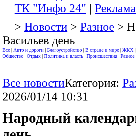
ТК "Инфо 24"
|
Реклама
>
Новости
>
Разное
> Н
Васильев день
Все
|
Авто и дороги
|
Благоустройство
|
В стране и мире
|
ЖКХ
Общество
|
Отдых
|
Политика и власть
|
Происшествия
|
Разное
Все новости
Категория:
Ра
2026/01/14 10:31
Народный календарь
день