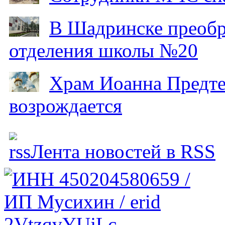
В Шадринске преобр
отделения школы №20
Храм Иоанна Предтеч
возрождается
Лента новостей в RSS