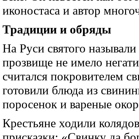
иконостаса и автор много
Традиции и обряды
На Руси святого называли
прозвище не имело негати
считался покровителем св
готовили блюда из свинин
поросенок и вареные окор
Крестьяне ходили колядов
присказки: «Свинку да бо