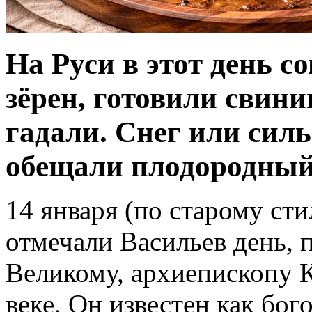
На Руси в этот день с
зёрен, готовили свин
гадали. Снег или силь
обещали плодородный
14 января (по старому ст
отмечали Васильев день,
Великому, архиепископу 
веке. Он известен как бог