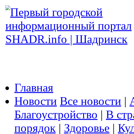
Главная
Новости
Все новости
|
Благоустройство
|
В стр
порядок
|
Здоровье
|
Ку