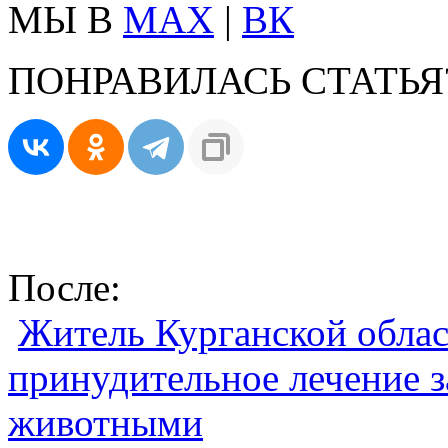
МЫ В
MAX
|
ВК
ПОНРАВИЛАСЬ СТАТЬЯ
После:
Житель Курганской облас
принудительное лечение з
животными