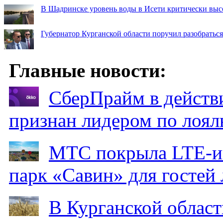
В Шадринске уровень воды в Исети критически выс
Губернатор Курганской области поручил разобраться
Главные новости:
СберПрайм в действ
признан лидером по лоял
МТС покрыла LTE-ин
парк «Савин» для гостей 
В Курганской област