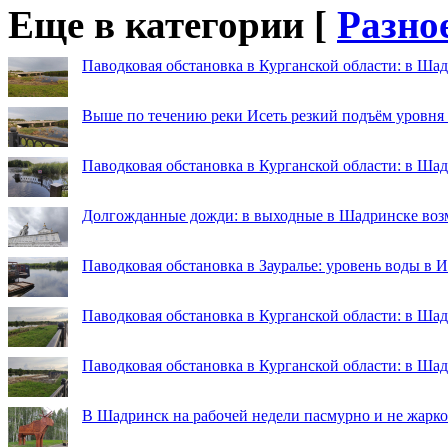
Еще в категории [
Разно
Паводковая обстановка в Курганской области: в Шад
Выше по течению реки Исеть резкий подъём уровня
Паводковая обстановка в Курганской области: в Ша
Долгожданные дожди: в выходные в Шадринске во
Паводковая обстановка в Зауралье: уровень воды в 
Паводковая обстановка в Курганской области: в Шад
Паводковая обстановка в Курганской области: в Ша
В Шадринск на рабочей недели пасмурно и не жарко