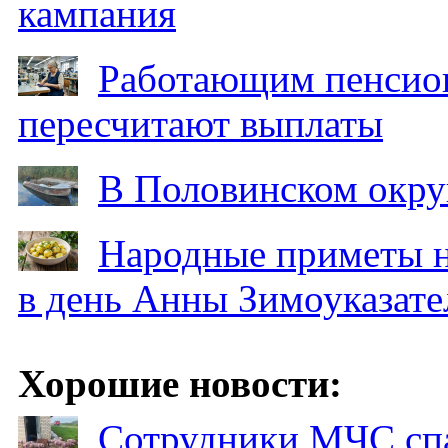
кампания
Работающим пенсион
пересчитают выплаты
В Половинском окру
Народные приметы на
в день Анны Зимоуказат
Хорошие новости:
Сотрудники МЧС спа