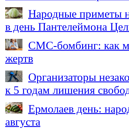
Народные приметы на
в день Пантелеймона Цел
СМС-бомбинг: как 
жертв
Организаторы незак
к 5 годам лишения свобо
Ермолаев день: наро
августа