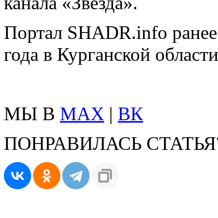
канала «Звезда».
Портал SHADR.info ранее
года в Курганской област
МЫ В
MAX
|
ВК
ПОНРАВИЛАСЬ СТАТЬЯ