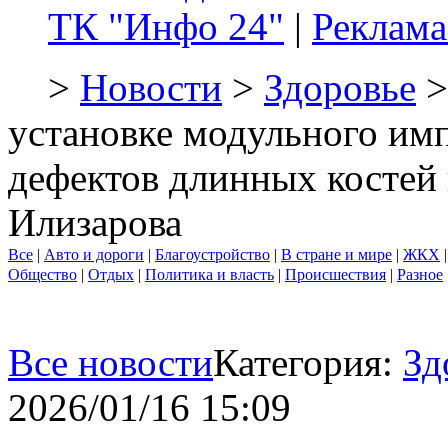
ТК "Инфо 24"
|
Реклама
>
Новости
>
Здоровье
>
установке модульного им
дефектов длинных костей
Илизарова
Все
|
Авто и дороги
|
Благоустройство
|
В стране и мире
|
ЖКХ
Общество
|
Отдых
|
Политика и власть
|
Происшествия
|
Разное
Все новости
Категория:
Зд
2026/01/16 15:09