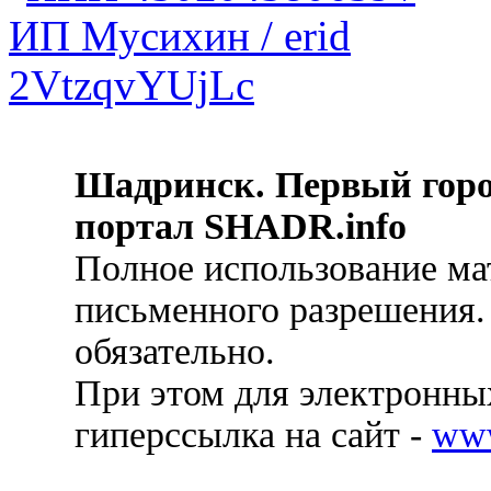
Шадринск. Первый гор
портал SHADR.info
Полное использование ма
письменного разрешения.
обязательно.
При этом для электронных
гиперссылка на сайт -
ww