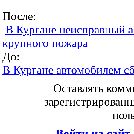
После:
В Кургане неисправный а
крупного пожара
До:
В Кургане автомобилем с
Оставлять комм
зарегистрированн
поль
Войти на сайт