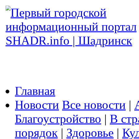
Главная
Новости
Все новости
|
Благоустройство
|
В стр
порядок
|
Здоровье
|
Ку