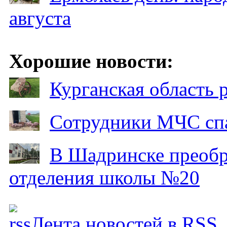
августа
Хорошие новости:
Курганская область
Сотрудники МЧС спа
В Шадринске преобр
отделения школы №20
Лента новостей в RSS