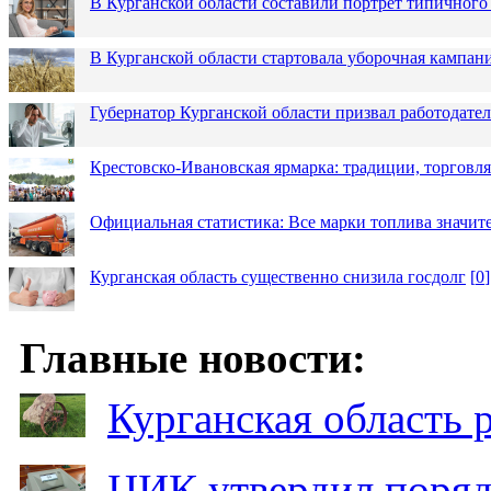
В Курганской области составили портрет типичного
В Курганской области стартовала уборочная кампан
Губернатор Курганской области призвал работодател
Крестовско-Ивановская ярмарка: традиции, торговля
Официальная статистика: Все марки топлива значит
Курганская область существенно снизила госдолг
[
0
]
Главные новости:
Курганская область
ЦИК утвердил поряд