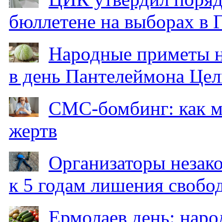
бюллетене на выборах в 
Народные приметы на
в день Пантелеймона Цел
СМС-бомбинг: как 
жертв
Организаторы незак
к 5 годам лишения свобо
Ермолаев день: наро