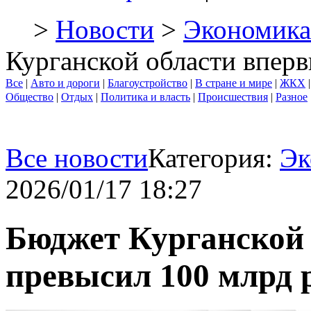
>
Новости
>
Экономика
Курганской области вперв
Все
|
Авто и дороги
|
Благоустройство
|
В стране и мире
|
ЖКХ
Общество
|
Отдых
|
Политика и власть
|
Происшествия
|
Разное
Все новости
Категория:
Эк
2026/01/17 18:27
Бюджет Курганской 
превысил 100 млрд 