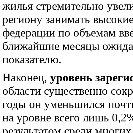
жилья стремительно увели
региону занимать высокие
федерации по объемам вв
ближайшие месяцы ожидае
показателю.
Наконец,
уровень зареги
области существенно сокр
годы он уменьшился почти 
на уровне всего лишь 0,2
результатом среди многих