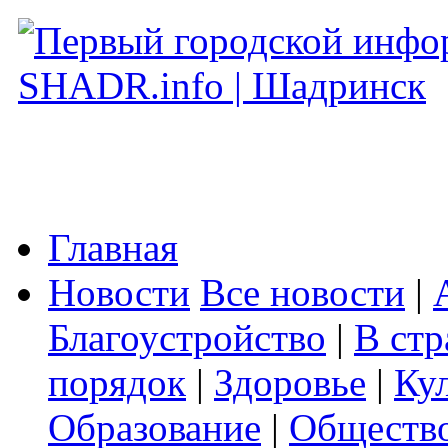
Главная
Новости
Все новости
|
Благоустройство
|
В стр
порядок
|
Здоровье
|
Ку
Образование
|
Обществ