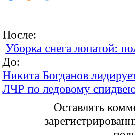
После:
Уборка снега лопатой: по
До:
Никита Богданов лидируе
ЛЧР по ледовому спидве
Оставлять комм
зарегистрированн
поль