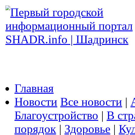
Главная
Новости
Все новости
|
Благоустройство
|
В стр
порядок
|
Здоровье
|
Ку