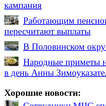
кампания
Работающим пенсион
пересчитают выплаты
В Половинском окру
Народные приметы на
в день Анны Зимоуказат
Хорошие новости:
Сотрудники МЧС спа