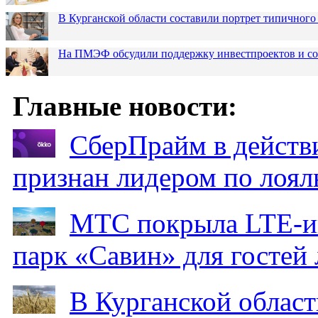
В Курганской области составили портрет типичного
На ПМЭФ обсудили поддержку инвестпроектов и соз
Главные новости:
СберПрайм в действ
признан лидером по лоял
МТС покрыла LTE-ин
парк «Савин» для гостей 
В Курганской област