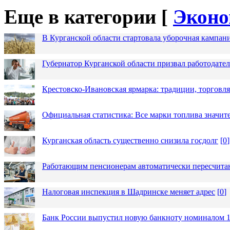
Еще в категории [
Эконо
В Курганской области стартовала уборочная кампан
Губернатор Курганской области призвал работодател
Крестовско-Ивановская ярмарка: традиции, торговля
Официальная статистика: Все марки топлива значит
Курганская область существенно снизила госдолг
[
0
]
Работающим пенсионерам автоматически пересчит
Налоговая инспекция в Шадринске меняет адрес
[
0
]
Банк России выпустил новую банкноту номиналом 1