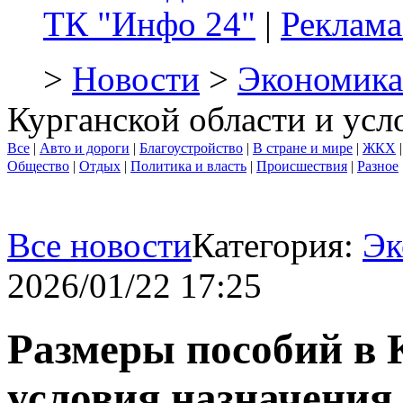
ТК "Инфо 24"
|
Реклама
>
Новости
>
Экономика
Курганской области и усл
Все
|
Авто и дороги
|
Благоустройство
|
В стране и мире
|
ЖКХ
Общество
|
Отдых
|
Политика и власть
|
Происшествия
|
Разное
Все новости
Категория:
Эк
2026/01/22 17:25
Размеры пособий в 
условия назначения