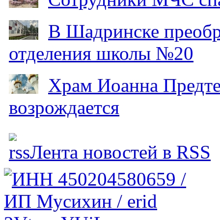
В Шадринске преобр
отделения школы №20
Храм Иоанна Предтеч
возрождается
Лента новостей в RSS