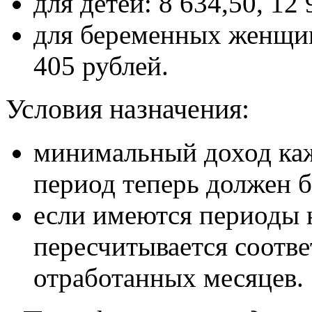
для детей: 8 634,50, 12
для беременных женщин:
405 рублей.
Условия назначения:
минимальный доход каж
период теперь должен б
если имеются периоды 
пересчитывается соотве
отработанных месяцев.