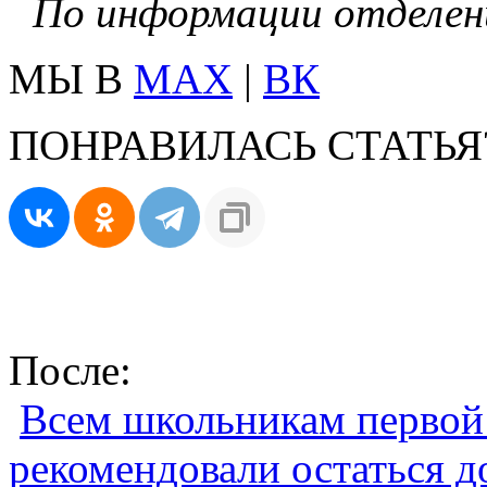
По информации отделен
МЫ В
MAX
|
ВК
ПОНРАВИЛАСЬ СТАТЬЯ
После:
Всем школьникам первой
рекомендовали остаться д