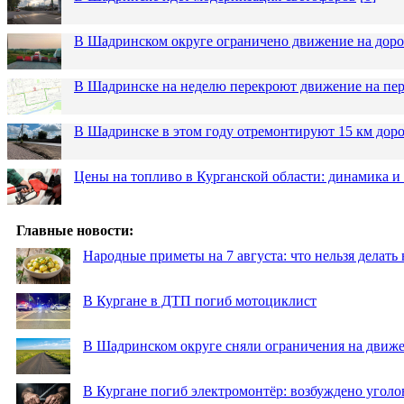
В Шадринском округе ограничено движение на до
В Шадринске на неделю перекроют движение на пер
В Шадринске в этом году отремонтируют 15 км дор
Цены на топливо в Курганской области: динамика и
Главные новости:
Народные приметы на 7 августа: что нельзя делат
В Кургане в ДТП погиб мотоциклист
В Шадринском округе сняли ограничения на движе
В Кургане погиб электромонтёр: возбуждено уголо