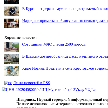
В Кургане задержан мужчина, подозреваемый в по
Народные приметы на 6 августа: что нельзя делать
Хорошие новости:
Сотрудники МЧС спасли 2500 поросят
В Шадринске преобразился фасад начального отд
Храм Иоанна Предтечи в селе Крестовское возрожд
Лента новостей в RSS
Шадринск. Первый городской информационный по
Полное использование материалов возможно только с