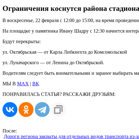
Ограничения коснутся района стадиона 
В воскресенье, 22 февраля с 12:00 до 15:00, на время проведе
На площадке у памятника Ивану Шадру с 12:30 начнется интер
Будут перекрыты:
ул. Октябрьская — от Карла Либкнехта до Комсомольской
ул. Луначарского — от Ленина до Октябрьской.
Водителям следует быть внимательными и заранее выбирать м
МЫ В
MAX
|
ВК
ПОНРАВИЛАСЬ СТАТЬЯ? РАССКАЖИ ДРУЗЬЯМ:
После:
Дороги региона закрыты для отдельных видов транспорта из-з