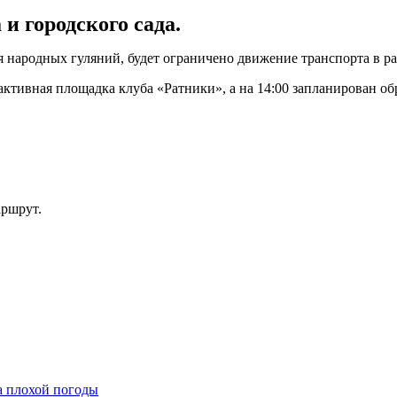
и городского сада.
ния народных гуляний, будет ограничено движение транспорта в 
активная площадка клуба «Ратники», а на 14:00 запланирован о
аршрут.
а плохой погоды