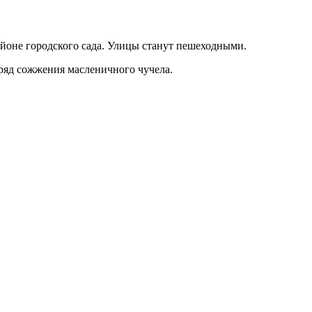
районе городского сада. Улицы станут пешеходными.
бряд сожжения масленичного чучела.