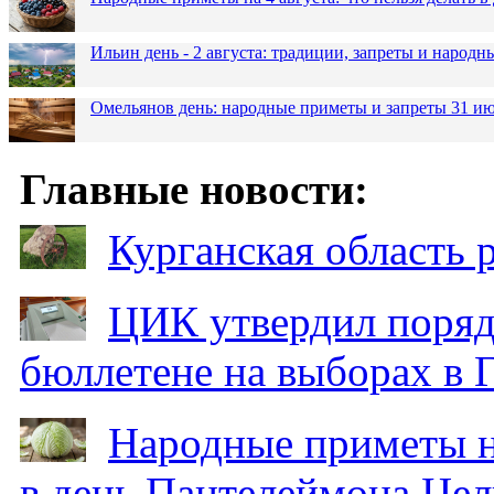
Ильин день - 2 августа: традиции, запреты и народ
Омельянов день: народные приметы и запреты 31 и
Главные новости:
Курганская область
ЦИК утвердил поряд
бюллетене на выборах в 
Народные приметы на
в день Пантелеймона Цел