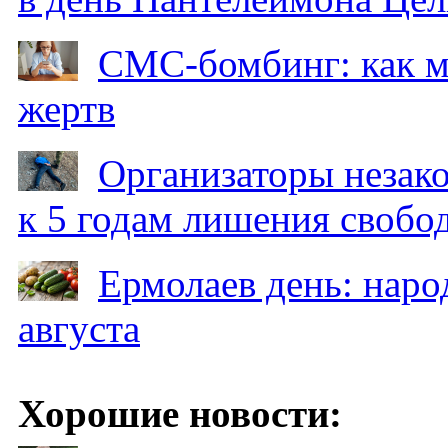
СМС-бомбинг: как 
жертв
Организаторы незак
к 5 годам лишения свобо
Ермолаев день: наро
августа
Хорошие новости: