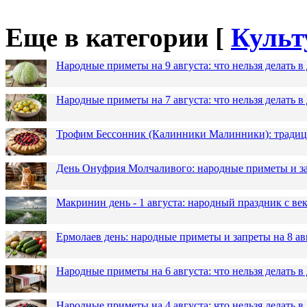
Еще в категории [
Культ
Народные приметы на 9 августа: что нельзя делать 
Народные приметы на 7 августа: что нельзя делать 
Трофим Бессонник (Калинники Малинники): традици
День Онуфрия Молчаливого: народные приметы и за
Макринин день - 1 августа: народный праздник с в
Ермолаев день: народные приметы и запреты на 8 ав
Народные приметы на 6 августа: что нельзя делать 
Народные приметы на 4 августа: что нельзя делать