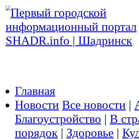
Главная
Новости
Все новости
|
Благоустройство
|
В стр
порядок
|
Здоровье
|
Ку