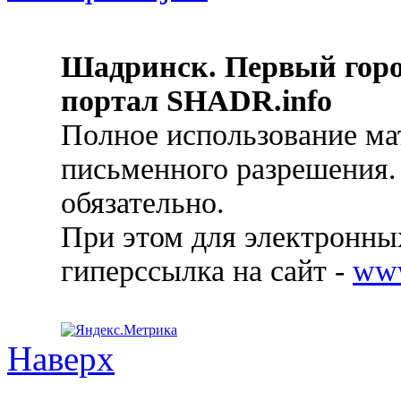
Шадринск. Первый гор
портал SHADR.info
Полное использование ма
письменного разрешения.
обязательно.
При этом для электронных
гиперссылка на сайт -
ww
Наверх