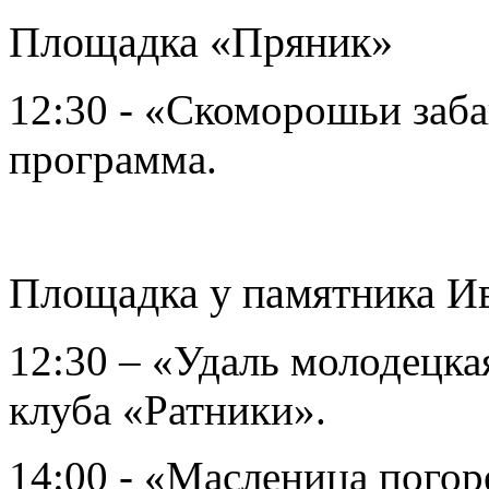
Площадка «Пряник»
12:30 - «Скоморошьи заба
программа.
Площадка у памятника И
12:30 – «Удаль молодецка
клуба «Ратники».
14:00 - «Масленица погор