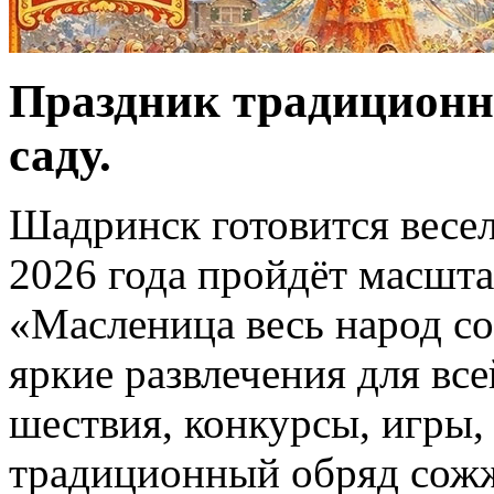
Праздник традиционно
саду.
Шадринск готовится весел
2026 года пройдёт масшта
«Масленица весь народ со
яркие развлечения для вс
шествия, конкурсы, игры,
традиционный обряд сожж