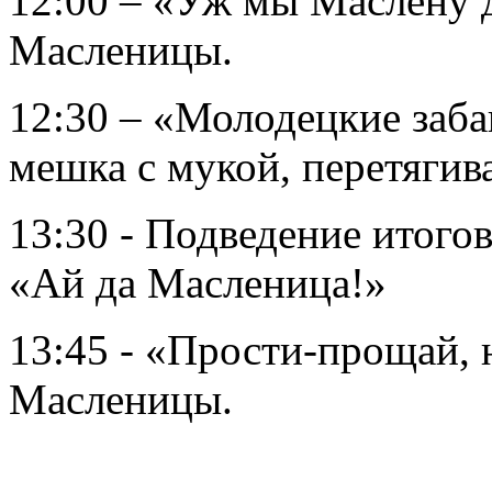
12:00 – «Уж мы Маслену 
Масленицы.
12:30 – «Молодецкие заба
мешка с мукой, перетягива
13:30 - Подведение итого
«Ай да Масленица!»
13:45 - «Прости-прощай,
Масленицы.