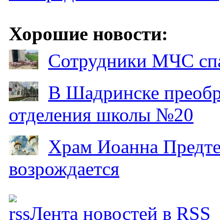
Хорошие новости:
Сотрудники МЧС спа
В Шадринске преобр
отделения школы №20
Храм Иоанна Предтеч
возрождается
Лента новостей в RSS