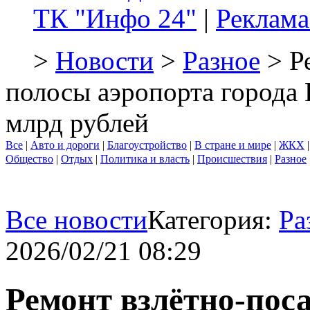
ТК "Инфо 24"
|
Реклама
>
Новости
>
Разное
> Р
полосы аэропорта города 
млрд рублей
Все
|
Авто и дороги
|
Благоустройство
|
В стране и мире
|
ЖКХ
Общество
|
Отдых
|
Политика и власть
|
Происшествия
|
Разное
Все новости
Категория:
Ра
2026/02/21 08:29
Ремонт взлётно-пос