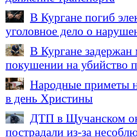
В Кургане погиб эле
уголовное дело о наруше
В Кургане задержан
покушении на убийство п
Народные приметы на
в день Христины
ДТП в Щучанском ок
пострадали из-за несобл