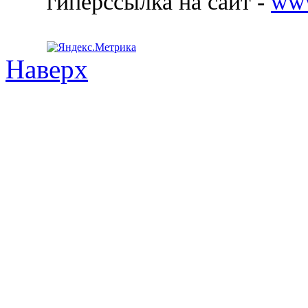
гиперссылка на сайт -
ww
Наверх