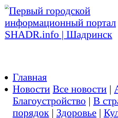
Главная
Новости
Все новости
|
Благоустройство
|
В стр
порядок
|
Здоровье
|
Ку