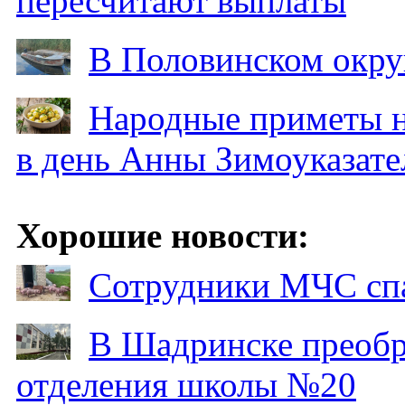
пересчитают выплаты
В Половинском окру
Народные приметы на
в день Анны Зимоуказат
Хорошие новости:
Сотрудники МЧС спа
В Шадринске преобр
отделения школы №20