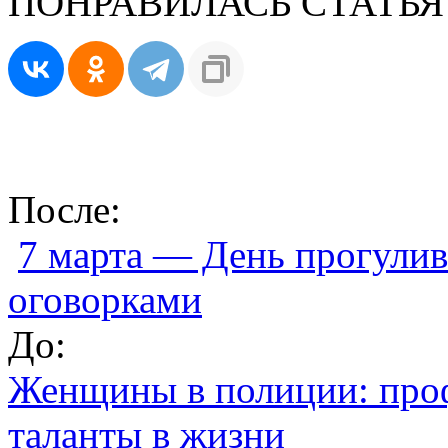
ПОНРАВИЛАСЬ СТАТЬЯ
После:
7 марта — День прогулив
оговорками
До:
Женщины в полиции: проф
таланты в жизни