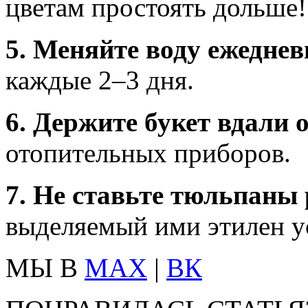
цветам простоять дольше!
5. Меняйте воду ежеднев
каждые 2–3 дня.
6. Держите букет вдали
отопительных приборов.
7. Не ставьте тюльпаны
выделяемый ими этилен ус
МЫ В
MAX
|
ВК