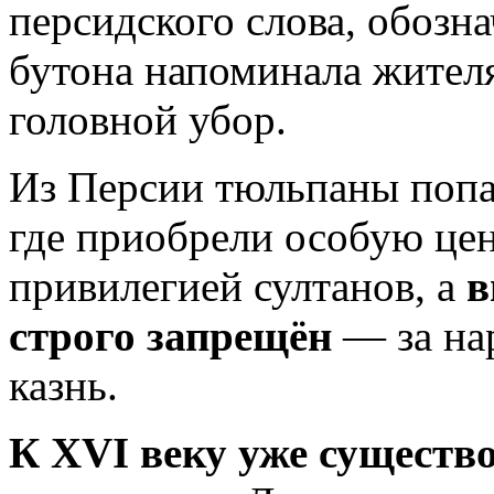
персидского слова, обоз
бутона напоминала жител
головной убор.
Из Персии тюльпаны поп
где приобрели особую це
привилегией султанов, а
в
строго запрещён
— за на
казнь.
К XVI веку уже существо