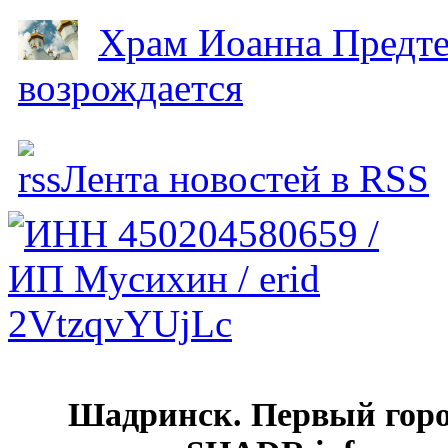
Храм Иоанна Предтеч
возрождается
Лента новостей в RSS
Шадринск. Первый гор