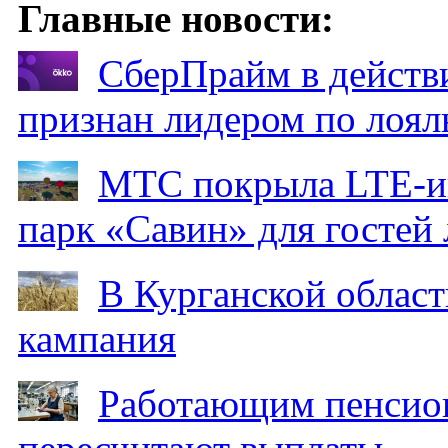
Главные новости:
СберПрайм в действ
признан лидером по лоял
МТС покрыла LTE-ин
парк «Савин» для гостей 
В Курганской област
кампания
Работающим пенсион