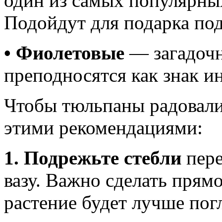
один из самых популярных
Подойдут для подарка под
• Фиолетовые
— загадочн
преподносятся как знак ин
Чтобы тюльпаны радовали
этими рекомендациями:
1. Подрежьте стебли
пере
вазу. Важно сделать прям
растение будет лучше пог