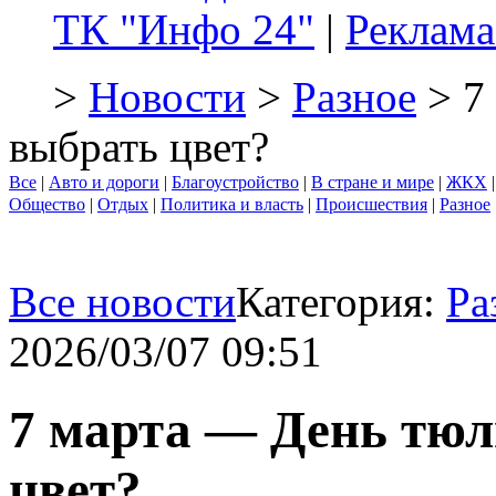
ТК "Инфо 24"
|
Реклама
>
Новости
>
Разное
> 7
выбрать цвет?
Все
|
Авто и дороги
|
Благоустройство
|
В стране и мире
|
ЖКХ
Общество
|
Отдых
|
Политика и власть
|
Происшествия
|
Разное
Все новости
Категория:
Ра
2026/03/07 09:51
7 марта — День тюл
цвет?