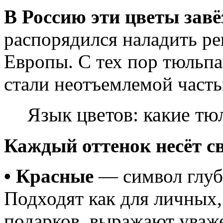
В Россию эти цветы завёз
распорядился наладить ре
Европы. С тех пор тюльпа
стали неотъемлемой часть
Язык цветов: какие тю
Каждый оттенок несёт с
• Красные
— символ глубо
Подходят как для личных,
подарков, выражают уваж