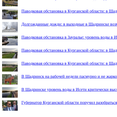
Паводковая обстановка в Курганской области: в Ша
Долгожданные дожди: в выходные в Шадринске во
Паводковая обстановка в Зауралье: уровень воды в 
Паводковая обстановка в Курганской области: в Шад
Паводковая обстановка в Курганской области: в Ша
В Шадринск на рабочей недели пасмурно и не жарко
В Шадринске уровень воды в Исети критически выс
Губернатор Курганской области поручил разобраться