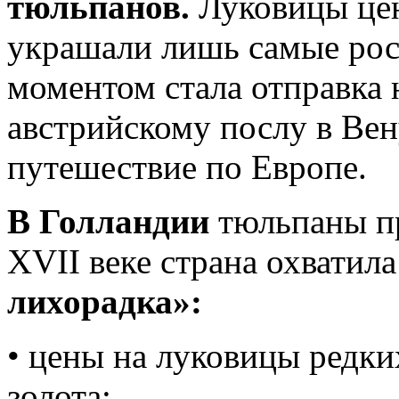
тюльпанов.
Луковицы цен
украшали лишь самые ро
моментом стала отправка 
австрийскому послу в Вен
путешествие по Европе.
В Голландии
тюльпаны п
XVII веке страна охватил
лихорадка»:
• цены на луковицы редк
золота;