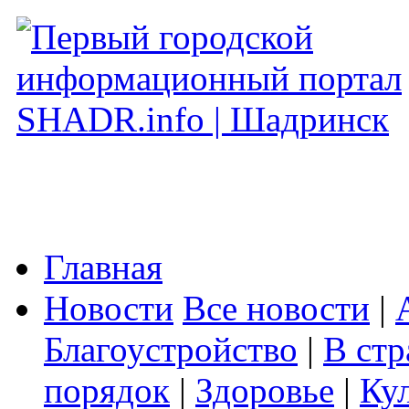
Главная
Новости
Все новости
|
Благоустройство
|
В стр
порядок
|
Здоровье
|
Ку