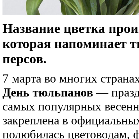
Название цветка прои
которая напоминает т
персов.
7 марта во многих стран
День тюльпанов
— празд
самых популярных весенни
закреплена в официальных
полюбилась цветоводам, ф