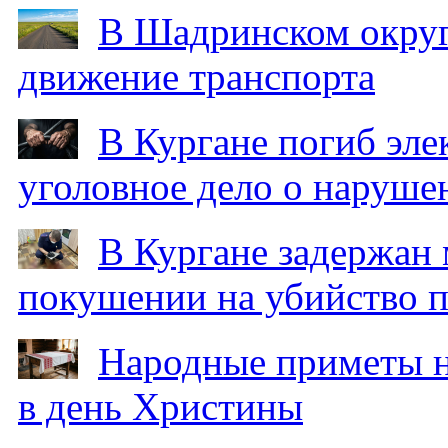
В Шадринском округ
движение транспорта
В Кургане погиб эле
уголовное дело о наруше
В Кургане задержан
покушении на убийство п
Народные приметы на
в день Христины