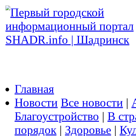
Главная
Новости
Все новости
|
Благоустройство
|
В стр
порядок
|
Здоровье
|
Ку