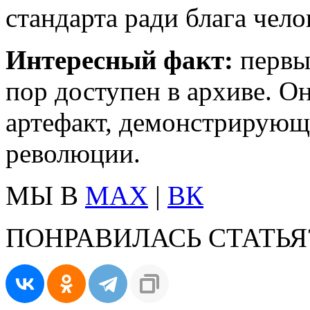
стандарта ради блага чело
Интересный факт:
первый
пор доступен в архиве. О
артефакт, демонстрирующ
революции.
МЫ В
MAX
|
ВК
ПОНРАВИЛАСЬ СТАТЬЯ