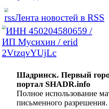
Лента новостей в RSS
Шадринск. Первый гор
портал SHADR.info
Полное использование ма
письменного разрешения.