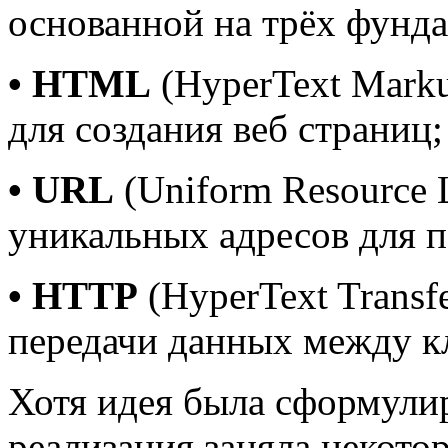
основанной на трёх фунд
• HTML
(HyperText Mark
для создания веб страниц;
• URL
(Uniform Resource 
уникальных адресов для п
• HTTP
(HyperText Transf
передачи данных между к
Хотя идея была сформулир
реализация заняла некото