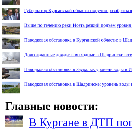
Губернатор Курганской области поручил разобраться
Выше по течению реки Исеть резкий подъём уровня
Паводковая обстановка в Курганской области: в Ша
Долгожданные дожди: в выходные в Шадринске во
Паводковая обстановка в Зауралье: уровень воды в 
Паводковая обстановка в Шадринске: уровень воды 
Главные новости:
В Кургане в ДТП по