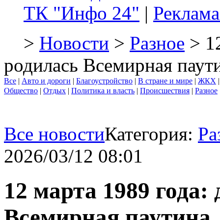
ТК "Инфо 24"
|
Реклама
>
Новости
>
Разное
> 12
родилась Всемирная паут
Все
|
Авто и дороги
|
Благоустройство
|
В стране и мире
|
ЖКХ
Общество
|
Отдых
|
Политика и власть
|
Происшествия
|
Разное
Все новости
Категория:
Ра
2026/03/12 08:01
12 марта 1989 года: 
Всемирная паутина