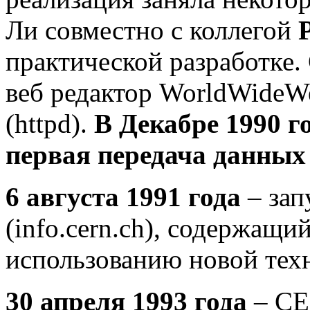
Ли совместно с коллегой
практической разработке.
веб редактор WorldWideWe
(httpd).
В Декабре 1990 г
первая передача данных
6 августа 1991 года
– за
(info.cern.ch), содержащи
использованию новой тех
30 апреля 1993 года
– CE