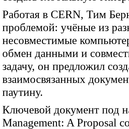
Работая в CERN, Тим Берн
проблемой: учёные из раз
несовместимые компьютер
обмен данными и совмест
задачу, он предложил соз
взаимосвязанных докуме
паутину.
Ключевой документ под на
Management: A Proposal с