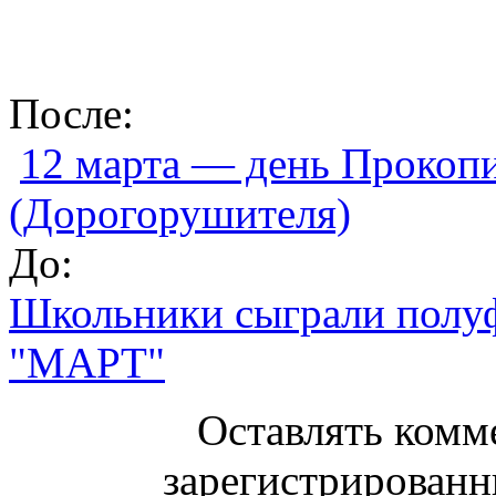
После:
12 марта — день Прокоп
(Дорогорушителя)
До:
Школьники сыграли полу
"МАРТ"
Оставлять комм
зарегистрированн