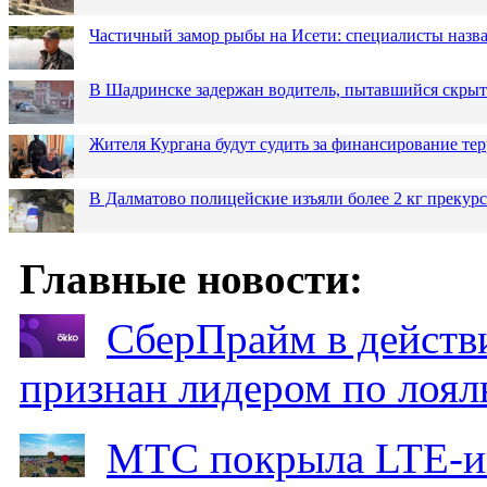
Частичный замор рыбы на Исети: специалисты назв
В Шадринске задержан водитель, пытавшийся скрыт
Жителя Кургана будут судить за финансирование те
В Далматово полицейские изъяли более 2 кг прекур
Главные новости:
СберПрайм в действ
признан лидером по лоял
МТС покрыла LTE-ин