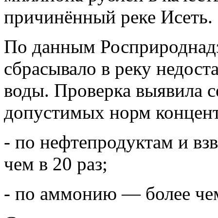
причинённый реке Исеть.
По данным Росприроднадз
сбрасывало в реку недос
воды. Проверка выявила 
допустимых норм концент
- по нефтепродуктам и в
чем в 20 раз;
- по аммонию — более чем