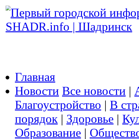
Главная
Новости
Все новости
|
Благоустройство
|
В стр
порядок
|
Здоровье
|
Ку
Образование
|
Обществ