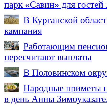
парк «Савин» для гостей 
В Курганской област
кампания
Работающим пенсион
пересчитают выплаты
В Половинском окру
Народные приметы на
в день Анны Зимоуказат