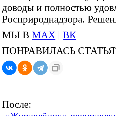
доводы и полностью удов
Росприроднадзора. Решени
МЫ В
MAX
|
ВК
ПОНРАВИЛАСЬ СТАТЬЯ
После:
«Журавлёнок» расправля