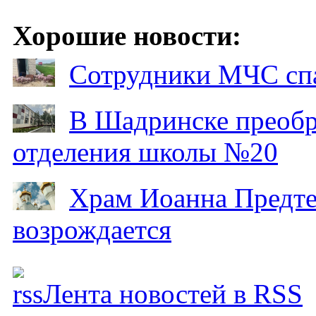
Хорошие новости:
Сотрудники МЧС спа
В Шадринске преобр
отделения школы №20
Храм Иоанна Предтеч
возрождается
Лента новостей в RSS