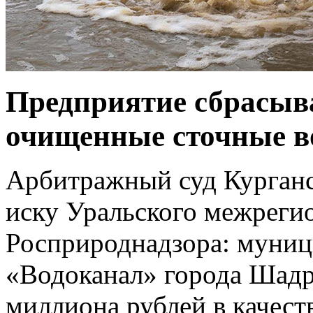
Предприятие сбрасыва
очищенные сточные в
Арбитражный суд Курганс
иску Уральского межреги
Росприроднадзора: муниц
«Водоканал» города Шадр
миллиона рублей в качест