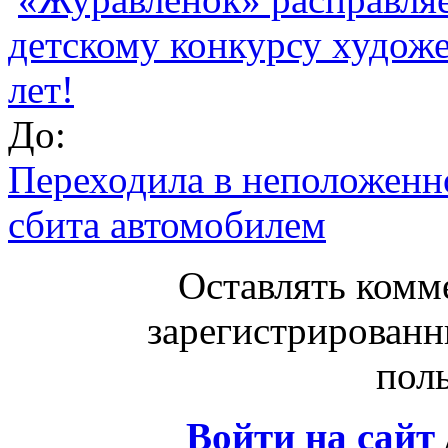
детскому конкурсу худож
лет!
До:
Переходила в неположенн
сбита автомобилем
Оставлять комм
зарегистрированн
поль
Войти на сайт