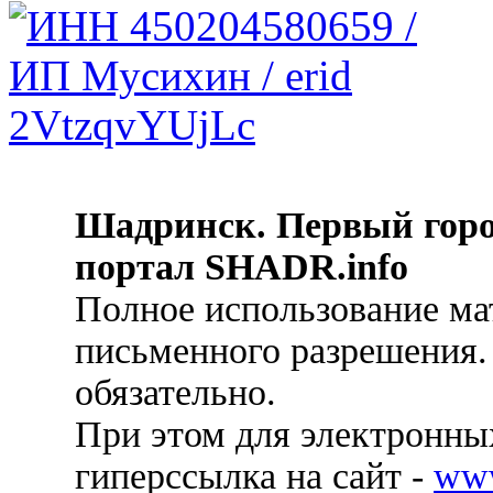
Шадринск. Первый гор
портал SHADR.info
Полное использование ма
письменного разрешения.
обязательно.
При этом для электронных
гиперссылка на сайт -
ww