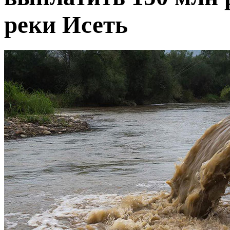
реки Исеть