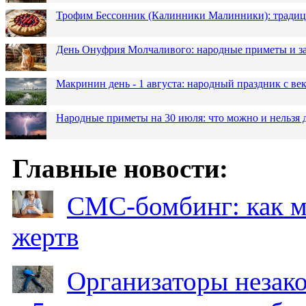
Трофим Бессонник (Калинники Малинники): традици
День Онуфрия Молчаливого: народные приметы и за
Макринин день - 1 августа: народный праздник с в
Народные приметы на 30 июля: что можно и нельзя 
Главные новости:
СМС-бомбинг: как 
жертв
Организаторы незак