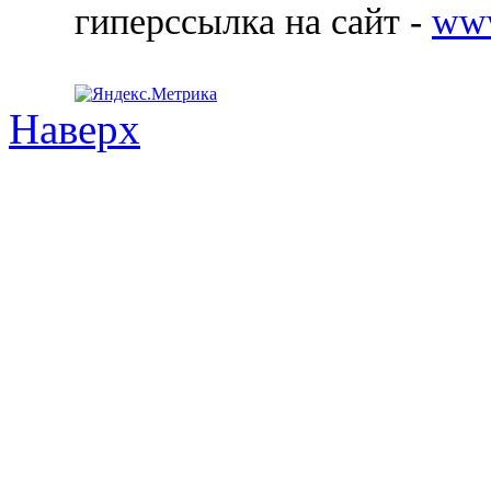
гиперссылка на сайт -
ww
Наверх