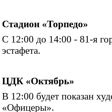
Стадион «Торпедо»
С 12:00 до 14:00 - 81-я г
эстафета.
ЦДК «Октябрь»
В 12:00 будет показан х
«Офицеры».