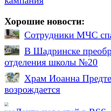
кампания
Хорошие новости:
Сотрудники МЧС спа
В Шадринске преобр
отделения школы №20
Храм Иоанна Предтеч
возрождается