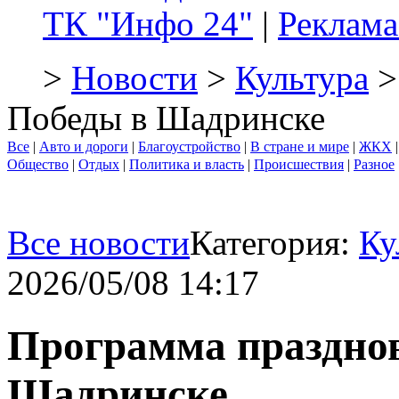
ТК "Инфо 24"
|
Реклама
>
Новости
>
Культура
>
Победы в Шадринске
Все
|
Авто и дороги
|
Благоустройство
|
В стране и мире
|
ЖКХ
Общество
|
Отдых
|
Политика и власть
|
Происшествия
|
Разное
Все новости
Категория:
Ку
2026/05/08 14:17
Программа праздно
Шадринске