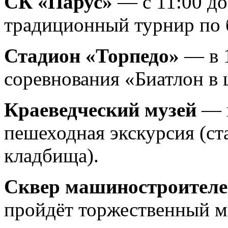
СК «Парус»
— с 11:00 до
традиционный турнир по 
Стадион «Торпедо»
— в 1
соревнования «Биатлон в 
Краеведческий музей
— в
пешеходная экскурсия (ст
кладбища).
Сквер машиностроителей
пройдёт торжественный м