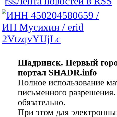
Лента новостей в RSS
Шадринск. Первый гор
портал SHADR.info
Полное использование ма
письменного разрешения.
обязательно.
При этом для электронных