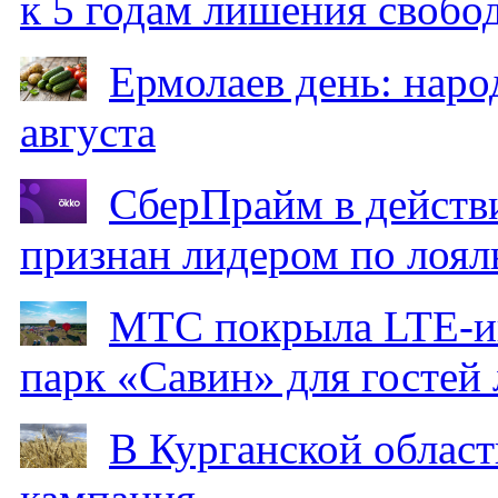
к 5 годам лишения свобо
Ермолаев день: наро
августа
СберПрайм в действ
признан лидером по лоял
МТС покрыла LTE-ин
парк «Савин» для гостей 
В Курганской област