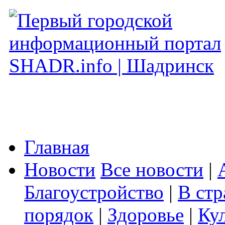
Главная
Новости
Все новости
|
Благоустройство
|
В стр
порядок
|
Здоровье
|
Ку