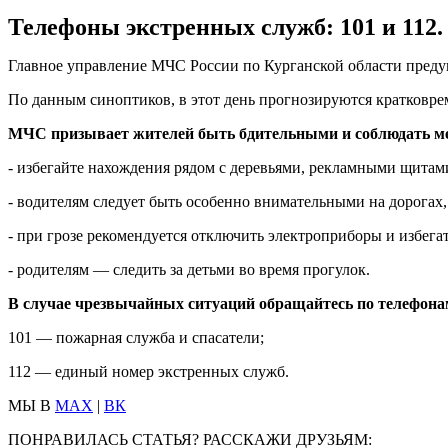
Телефоны экстренных служб: 101 и 112.
Главное управление МЧС России по Курганской области предуп
По данным синоптиков, в этот день прогнозируются кратковре
МЧС призывает жителей быть бдительными и соблюдать м
- избегайте нахождения рядом с деревьями, рекламными щитам
- водителям следует быть особенно внимательными на дорогах
- при грозе рекомендуется отключить электроприборы и избега
- родителям — следить за детьми во время прогулок.
В случае чрезвычайных ситуаций обращайтесь по телефона
101 — пожарная служба и спасатели;
112 — единый номер экстренных служб.
МЫ В
MAX
|
ВК
ПОНРАВИЛАСЬ СТАТЬЯ? РАССКАЖИ ДРУЗЬЯМ: