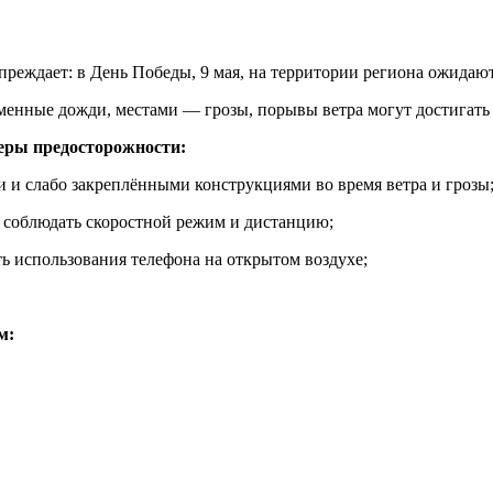
реждает: в День Победы, 9 мая, на территории региона ожидаю
менные дожди, местами — грозы, порывы ветра могут достигать 
еры предосторожности:
и и слабо закреплёнными конструкциями во время ветра и грозы
, соблюдать скоростной режим и дистанцию;
ть использования телефона на открытом воздухе;
м: