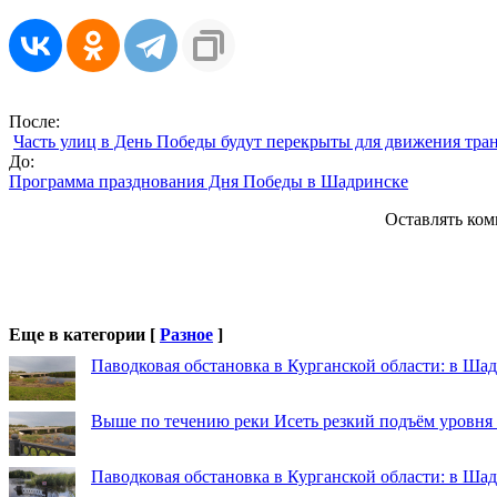
После:
Часть улиц в День Победы будут перекрыты для движения тра
До:
Программа празднования Дня Победы в Шадринске
Оставлять ком
Еще в категории [
Разное
]
Паводковая обстановка в Курганской области: в Шад
Выше по течению реки Исеть резкий подъём уровня
Паводковая обстановка в Курганской области: в Ша