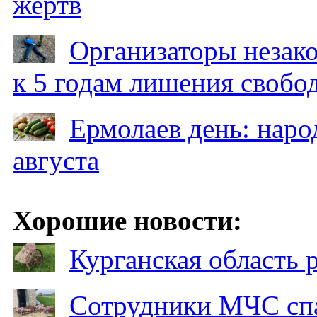
жертв
Организаторы незак
к 5 годам лишения свобо
Ермолаев день: наро
августа
Хорошие новости:
Курганская область
Сотрудники МЧС спа