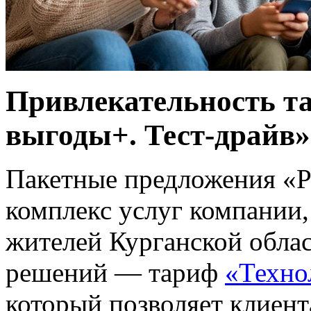
Привлекательность т
выгоды+. Тест-драйв»
Пакетные предложения «Р
комплекс услуг компании,
жителей Курганской обла
решений — тариф
«Техно
который позволяет клиен