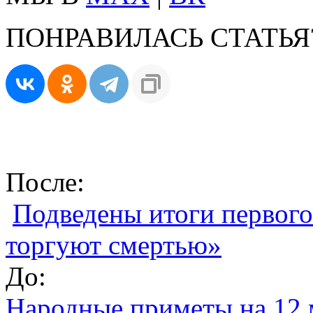
ПОНРАВИЛАСЬ СТАТЬЯ
После:
Подведены итоги первого
торгуют смертью»
До:
Народные приметы на 12 м