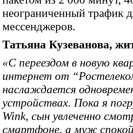
неограниченный трафик д
мессенджеров.
Татьяна Кузеванова, жи
«С переездом в новую кв
интернет от “Ростелеком
наслаждается одновремен
устройствах. Пока я пог
Wink, сын увлеченно смот
смартфоне, а муж спокой