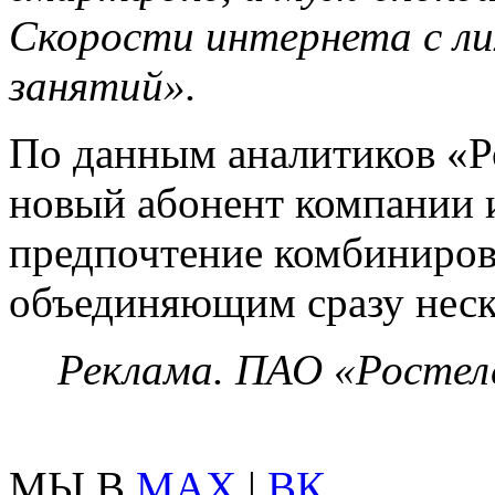
Скорости интернета с ли
занятий».
По данным аналитиков «Р
новый абонент компании и
предпочтение комбиниров
объединяющим сразу неск
Реклама. ПАО «Ростеле
МЫ В
MAX
|
ВК