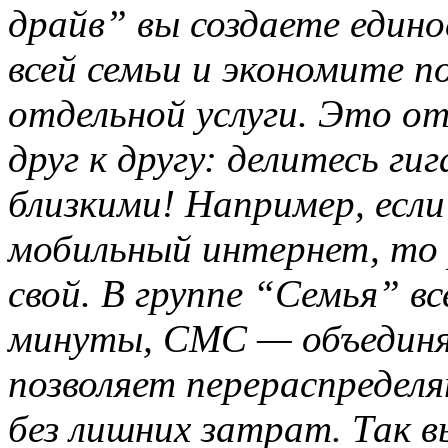
драйв” вы создаете един
всей семьи и экономите 
отдельной услуги. Это о
друг к другу: делитесь г
близкими! Например, если
мобильный интернет, то 
свой. В группе “Семья” в
минуты, СМС — объединя
позволяет перераспредел
без лишних затрат. Так в