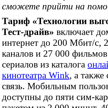
сможете прийти на помо
Тариф «Технологии выг
Тест-драйв»
включает д
интернет до 200 Мбит/с, 
каналов и 27 000 фильмов
сериалов из каталога
онла
кинотеатра Wink
, а также
связь. Мобильным пользо
доступны до пяти сим-кар
пакетом из 2 000 минут, 4