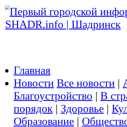
Главная
Новости
Все новости
|
Благоустройство
|
В стр
порядок
|
Здоровье
|
Ку
Образование
|
Обществ