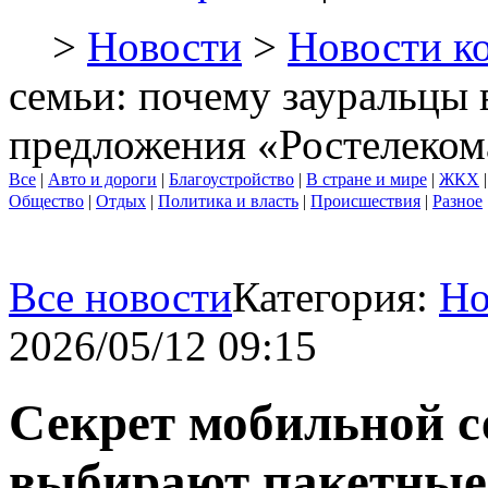
>
Новости
>
Новости к
семьи: почему зауральцы
предложения «Ростелеком
Все
|
Авто и дороги
|
Благоустройство
|
В стране и мире
|
ЖКХ
Общество
|
Отдых
|
Политика и власть
|
Происшествия
|
Разное
Все новости
Категория:
Но
2026/05/12 09:15
Секрет мобильной с
выбирают пакетные