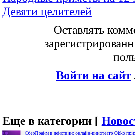
Девяти целителей
Оставлять комм
зарегистрированн
поль
Войти на сайт
Еще в категории [
Новос
СберПрайм в действии: онлайн-кинотеатр Okko при