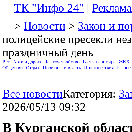
ТК "Инфо 24"
|
Реклама
>
Новости
>
Закон и по
полицейские пресекли не
праздничный день
Все
|
Авто и дороги
|
Благоустройство
|
В стране и мире
|
ЖКХ
Общество
|
Отдых
|
Политика и власть
|
Происшествия
|
Разное
Все новости
Категория:
За
2026/05/13 09:32
В Курганской облас