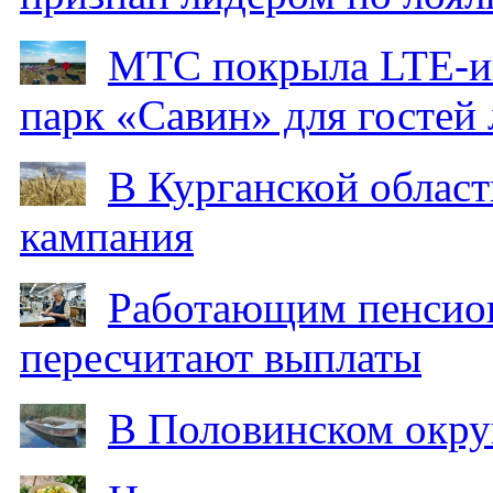
МТС покрыла LTE-ин
парк «Савин» для гостей 
В Курганской област
кампания
Работающим пенсион
пересчитают выплаты
В Половинском окру