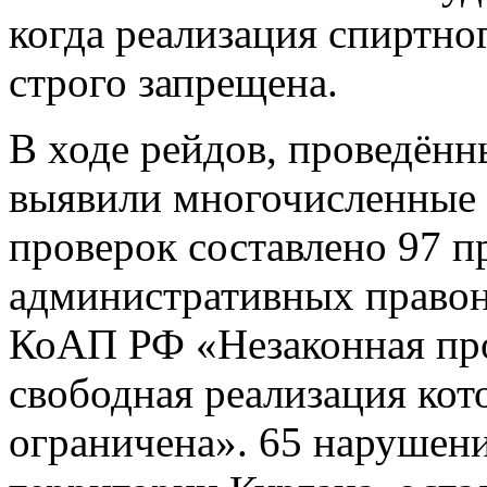
когда реализация спиртно
строго запрещена.
В ходе рейдов, проведённ
выявили многочисленные 
проверок составлено 97 п
административных правон
КоАП РФ «Незаконная про
свободная реализация кот
ограничена». 65 нарушен