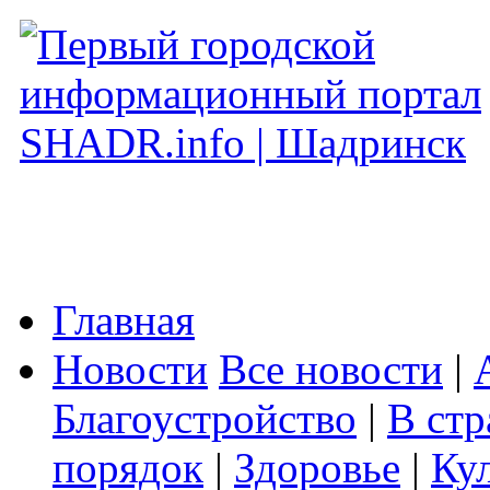
Главная
Новости
Все новости
|
Благоустройство
|
В стр
порядок
|
Здоровье
|
Ку