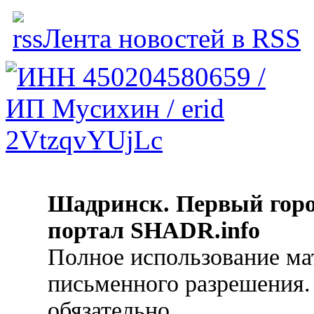
Лента новостей в RSS
Шадринск. Первый гор
портал SHADR.info
Полное использование ма
письменного разрешения.
обязательно.