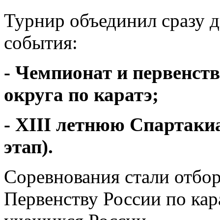
Турнир объединил сразу 
события:
- Чемпионат и первенст
округа по каратэ;
- XIII летнюю Спартакиа
этап).
Соревнования стали отбо
Первенству России по кар