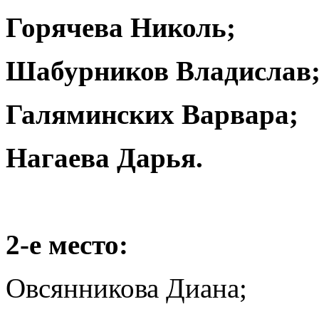
Горячева Николь;
Шабурников Владислав
Галяминских Варвара;
Нагаева Дарья.
2‑е место:
Овсянникова Диана;