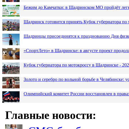
Бежим до Камчатки: в Шадринском МО пройдёт лег
Шадринск готовится принять Кубок губернатора по 
Шадринцы присоединятся к празднованию Дня физк
«СпортЛето» в Шадринске: в августе проект продол
Кубок губернатора по мотокроссу в Шадринске - 202
Золото и серебро по вольной борьбе в Челябинске:
Олимпийский комитет России восстановлен в права
Главные новости: