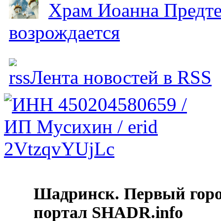
Храм Иоанна Предтеч
возрождается
Лента новостей в RSS
Шадринск. Первый гор
портал SHADR.info