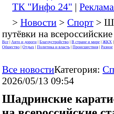
ТК "Инфо 24"
|
Реклама
>
Новости
>
Спорт
> Ша
путёвки на всероссийские
Все
|
Авто и дороги
|
Благоустройство
|
В стране и мире
|
ЖКХ
Общество
|
Отдых
|
Политика и власть
|
Происшествия
|
Разное
Все новости
Категория:
Сп
2026/05/13 09:54
Шадринские карати
на всероссийские с