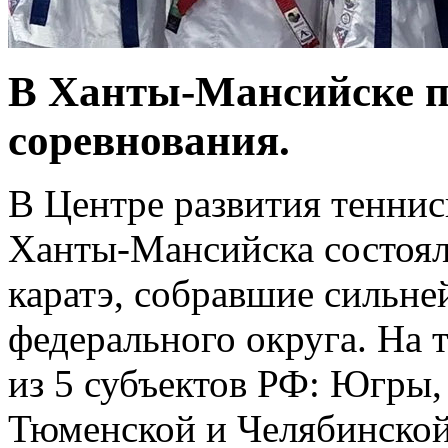
В Ханты‑Мансийске 
соревнования.
В Центре развития теннис
Ханты‑Мансийска состоял
каратэ, собравшие сильн
федерального округа. На 
из 5 субъектов РФ: Югры,
Тюменской и Челябинской