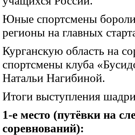
учащихся России.
Юные спортсмены боролис
регионы на главных старта
Курганскую область на со
спортсмены клуба «Бусид
Натальи Нагибиной.
Итоги выступления шадри
1‑е место (путёвки на с
соревнований):