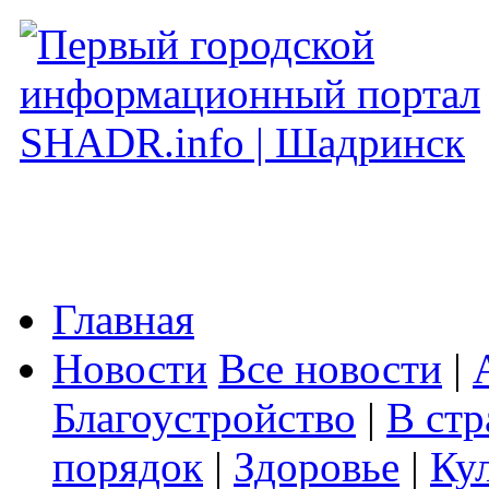
Главная
Новости
Все новости
|
Благоустройство
|
В стр
порядок
|
Здоровье
|
Ку