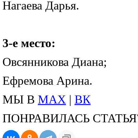
Нагаева Дарья.
3‑е место:
Овсянникова Диана;
Ефремова Арина.
МЫ В
MAX
|
ВК
ПОНРАВИЛАСЬ СТАТЬЯ