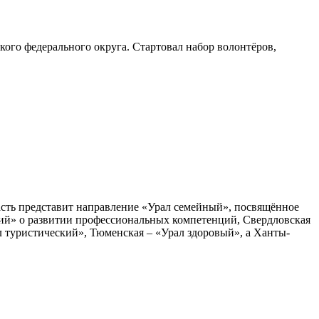
ого федерального округа. Стартовал набор волонтёров,
сть представит направление «Урал семейный», посвящённое
ий» о развитии профессиональных компетенций, Свердловская
л туристический», Тюменская – «Урал здоровый», а Ханты-