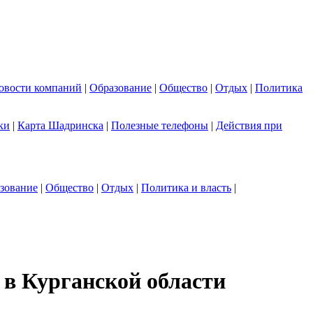
овости компаний
|
Образование
|
Общество
|
Отдых
|
Политика
ки
|
Карта Шадринска
|
Полезные телефоны
|
Действия при
зование
|
Общество
|
Отдых
|
Политика и власть
|
в Курганской области