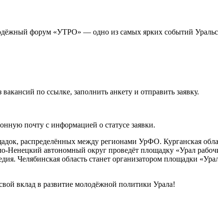
олодёжный форум «УТРО» — одно из самых ярких событий Уральск
 вакансий по ссылке, заполнить анкету и отправить заявку.
онную почту с информацией о статусе заявки.
щадок, распределённых между регионами УрФО. Курганская обла
ло-Ненецкий автономный округ проведёт площадку «Урал рабоч
едия. Челябинская область станет организатором площадки «Ура
 свой вклад в развитие молодёжной политики Урала!