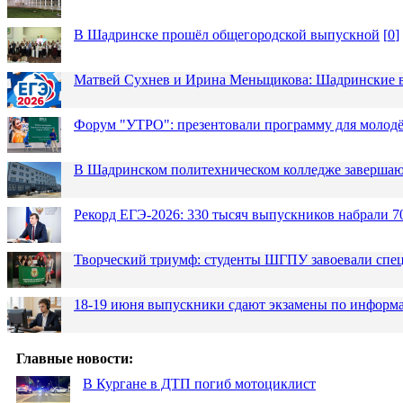
В Шадринске прошёл общегородской выпускной
[
0
]
Матвей Сухнев и Ирина Меньщикова: Шадринские в
Форум "УТРО": презентовали программу для моло
В Шадринском политехническом колледже завершаю
Рекорд ЕГЭ-2026: 330 тысяч выпускников набрали 7
Творческий триумф: студенты ШГПУ завоевали спец
18-19 июня выпускники сдают экзамены по информа
Главные новости:
В Кургане в ДТП погиб мотоциклист