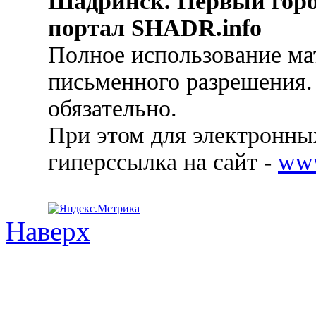
Шадринск. Первый гор
портал SHADR.info
Полное использование ма
письменного разрешения.
обязательно.
При этом для электронных
гиперссылка на сайт -
ww
Наверх