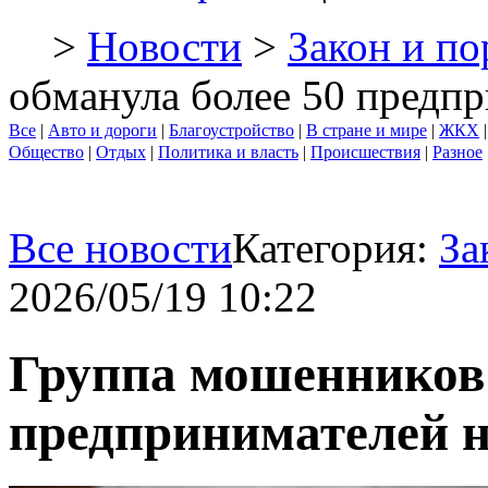
>
Новости
>
Закон и по
обманула более 50 предпр
Все
|
Авто и дороги
|
Благоустройство
|
В стране и мире
|
ЖКХ
Общество
|
Отдых
|
Политика и власть
|
Происшествия
|
Разное
Все новости
Категория:
За
2026/05/19 10:22
Группа мошенников 
предпринимателей н