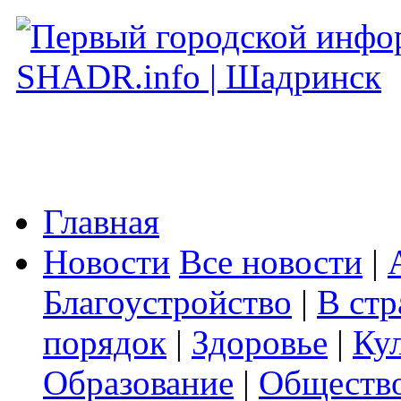
Главная
Новости
Все новости
|
Благоустройство
|
В стр
порядок
|
Здоровье
|
Ку
Образование
|
Обществ