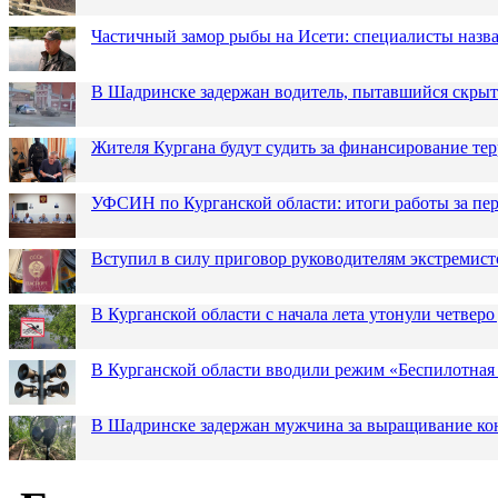
Частичный замор рыбы на Исети: специалисты назв
В Шадринске задержан водитель, пытавшийся скрыт
Жителя Кургана будут судить за финансирование те
УФСИН по Курганской области: итоги работы за пер
Вступил в силу приговор руководителям экстремис
В Курганской области с начала лета утонули четверо
В Курганской области вводили режим «Беспилотная
В Шадринске задержан мужчина за выращивание кон