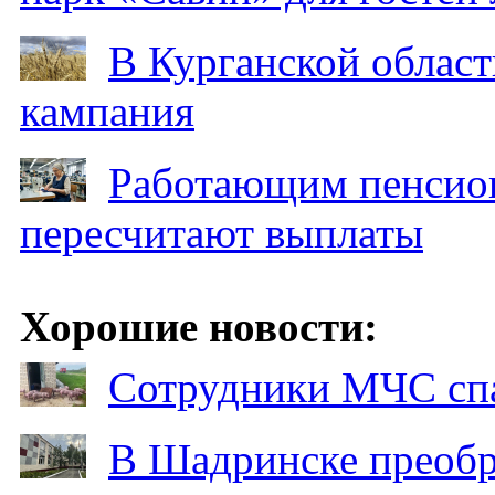
В Курганской област
кампания
Работающим пенсион
пересчитают выплаты
Хорошие новости:
Сотрудники МЧС спа
В Шадринске преобр