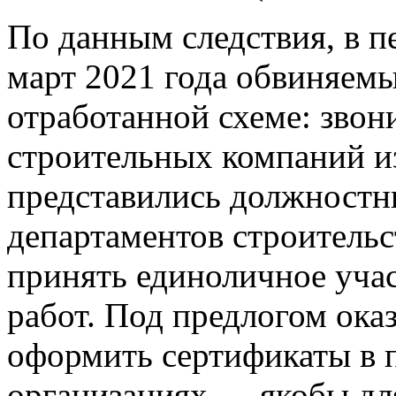
По данным следствия, в п
март 2021 года обвиняемы
отработанной схеме: звон
строительных компаний и
представились должност
департаментов строительс
принять единоличное учас
работ. Под предлогом ок
оформить сертификаты в 
организациях — якобы дл