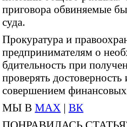
приговора обвиняемые был
суда.
Прокуратура и правоохра
предпринимателям о необ
бдительность при получе
проверять достоверность
совершением финансовых
МЫ В
MAX
|
ВК
ПОНРАВИЛАСЬ СТАТЬЯ