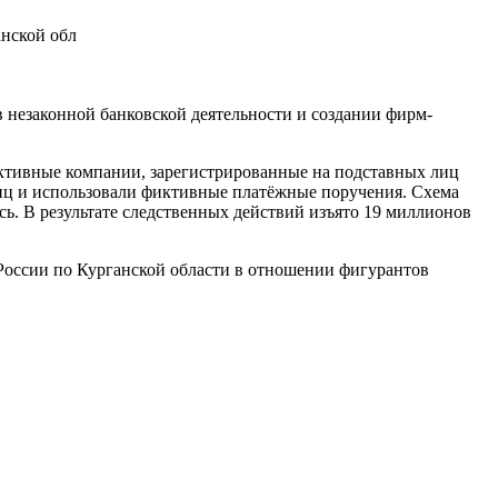
нской обл
 незаконной банковской деятельности и создании фирм-
ктивные компании, зарегистрированные на подставных лиц
лиц и использовали фиктивные платёжные поручения. Схема
сь. В результате следственных действий изъято 19 миллионов
оссии по Курганской области в отношении фигурантов