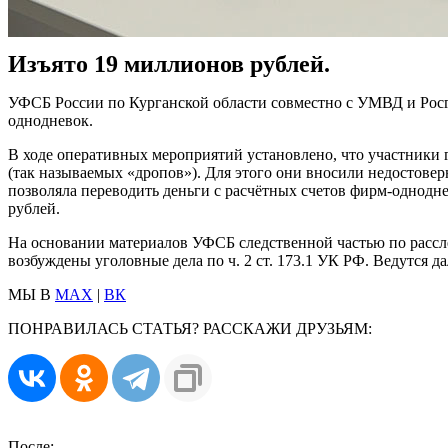
Изъято 19 миллионов рублей.
УФСБ России по Курганской области совместно с УМВД и Росг
однодневок.
В ходе оперативных мероприятий установлено, что участники
(так называемых «дропов»). Для этого они вносили недостов
позволяла переводить деньги с расчётных счетов фирм-однодне
рублей.
На основании материалов УФСБ следственной частью по расс
возбуждены уголовные дела по ч. 2 ст. 173.1 УК РФ. Ведутся 
МЫ В
MAX
|
ВК
ПОНРАВИЛАСЬ СТАТЬЯ? РАССКАЖИ ДРУЗЬЯМ:
После: