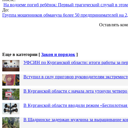
На водоеме погиб ребёнок: Первый трагический случай в этом
До:
Группа мошенников обманула более 50 предпринимателей на 2
Оставлять ком
Еще в категории [
Закон и порядок
]
УФСИН по Курганской области: итоги работы за пер
Вступил в силу приговор руководителям экстремис
В Курганской области с начала лета утонули четверо
В Курганской области вводили режим «Беспилотная
В Шадринске задержан мужчина за выращивание кон