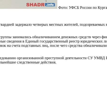
Фото: УФСБ России по Курга
вардией задержало четверых местных жителей, подозреваемых в
 группы занимались обналичиванием денежных средств через фи
ерные сведения в Единый государственный реестр юридических 
вок на счета подставных лиц, после чего средства обналичивали
ледованию организованной преступной деятельности СУ УМВД Р
дальнейшие следственные действия.