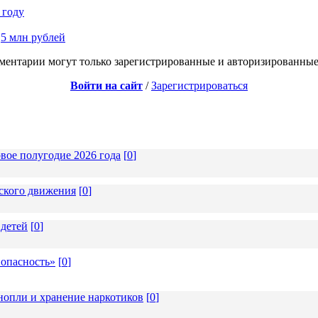
 году
,5 млн рублей
ментарии могут только зарегистрированные и авторизированные
Войти на сайт
/
Зарегистрироваться
вое полугодие 2026 года
[
0
]
тского движения
[
0
]
 детей
[
0
]
 опасность»
[
0
]
опли и хранение наркотиков
[
0
]