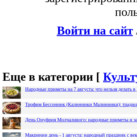
поль
Войти на сайт
Еще в категории [
Культ
Народные приметы на 7 августа: что нельзя делать 
Трофим Бессонник (Калинники Малинники): традици
День Онуфрия Молчаливого: народные приметы и за
Макринин день - 1 августа: народный праздник с в