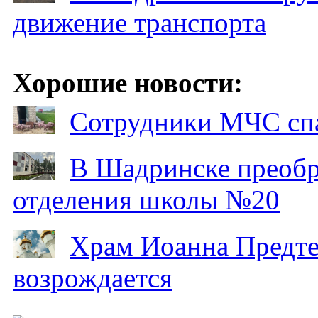
движение транспорта
Хорошие новости:
Сотрудники МЧС спа
В Шадринске преобр
отделения школы №20
Храм Иоанна Предтеч
возрождается