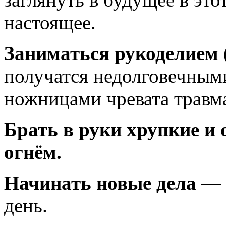
настоящее.
Заниматься рукоделием 
получатся недолговечными
ножницами чревата травм
Брать в руки хрупкие и 
огнём.
Начинать новые дела
— л
день.