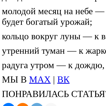
молодой месяц на небе —
будет богатый урожай;
кольцо вокруг луны — к в
утренний туман — к жарко
радуга утром — к дождю, 
МЫ В
MAX
|
ВК
ПОНРАВИЛАСЬ СТАТЬЯ