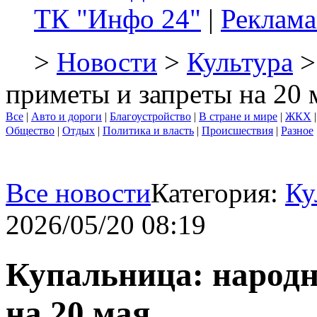
ТК "Инфо 24"
|
Реклама
>
Новости
>
Культура
>
приметы и запреты на 20 
Все
|
Авто и дороги
|
Благоустройство
|
В стране и мире
|
ЖКХ
Общество
|
Отдых
|
Политика и власть
|
Происшествия
|
Разное
Все новости
Категория:
Ку
2026/05/20 08:19
Купальница: народ
на 20 мая