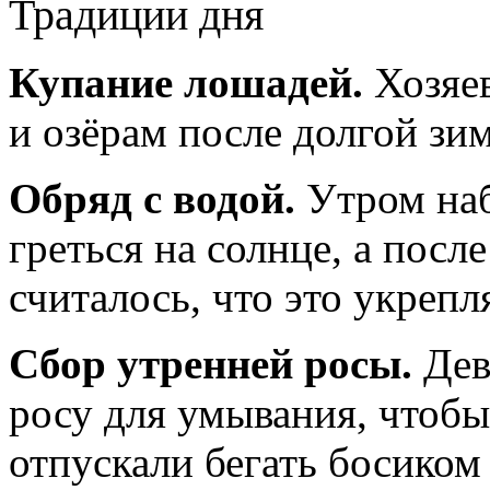
Традиции дня
Купание лошадей.
Хозяев
и озёрам после долгой зи
Обряд с водой.
Утром наб
греться на солнце, а пос
считалось, что это укрепл
Сбор утренней росы.
Дев
росу для умывания, чтобы
отпускали бегать босиком