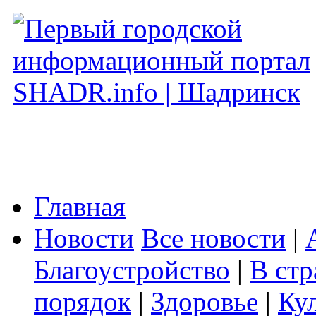
Главная
Новости
Все новости
|
Благоустройство
|
В стр
порядок
|
Здоровье
|
Ку