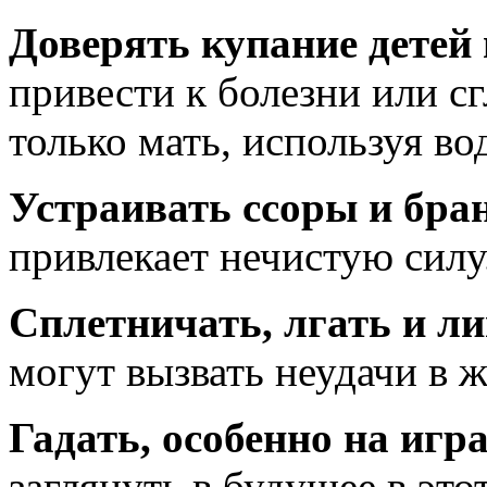
Доверять купание детей
привести к болезни или сг
только мать, используя во
Устраивать ссоры и бра
привлекает нечистую силу
Сплетничать, лгать и л
могут вызвать неудачи в 
Гадать, особенно на игр
заглянуть в будущее в эт