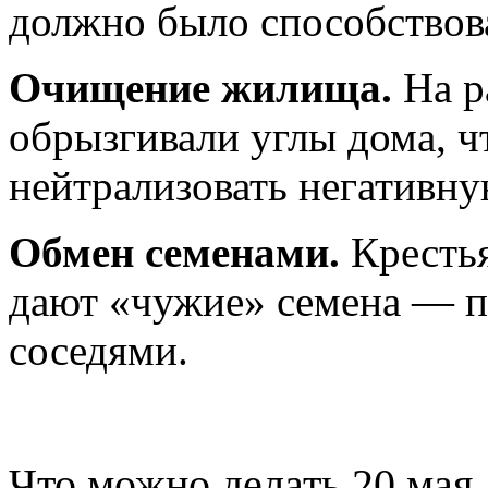
должно было способствова
Очищение жилища.
На р
обрызгивали углы дома, ч
нейтрализовать негативну
Обмен семенами.
Крестья
дают «чужие» семена — п
соседями.
Что можно делать 20 мая