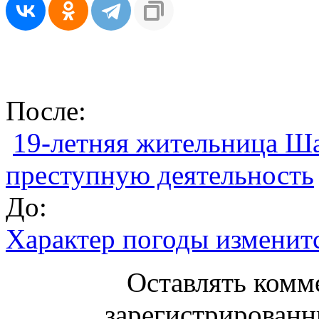
После:
19-летняя жительница Ша
преступную деятельность
До:
Характер погоды изменит
Оставлять комм
зарегистрированн