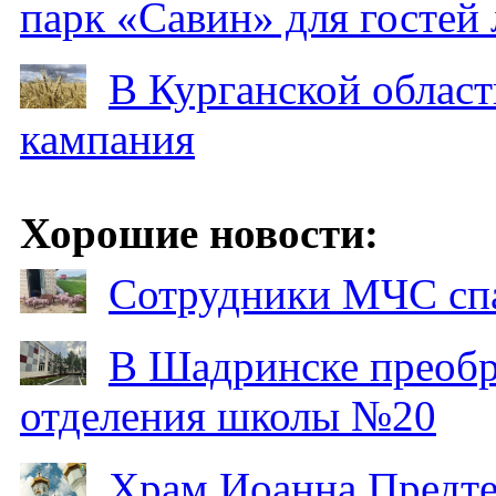
парк «Савин» для гостей 
В Курганской област
кампания
Хорошие новости:
Сотрудники МЧС спа
В Шадринске преобр
отделения школы №20
Храм Иоанна Предтеч