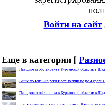
поль
Войти на сайт
Еще в категории [
Разно
Паводковая обстановка в Курганской области: в Шад
Выше по течению реки Исеть резкий подъём уровня
Паводковая обстановка в Курганской области: в Ша
Долгожданные дожди: в выходные в Шадринске во