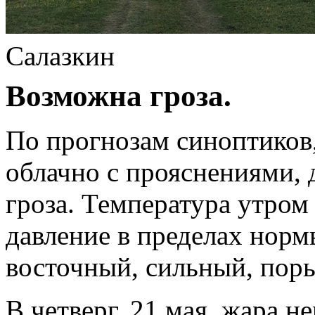
Салазкин
Возможна гроза.
По прогнозам синоптиков,
облачно с прояснениями, 
гроза. Температура утром
давление в пределах нормы
восточный, сильный, поры
В четверг, 21 мая, жара н