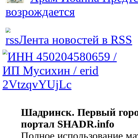
возрождается
Лента новостей в RSS
Шадринск. Первый гор
портал SHADR.info
Полное использование ма