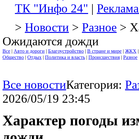
ТК "Инфо 24"
|
Реклама
>
Новости
>
Разное
> Х
Ожидаются дожди
Все
|
Авто и дороги
|
Благоустройство
|
В стране и мире
|
ЖКХ
Общество
|
Отдых
|
Политика и власть
|
Происшествия
|
Разное
Все новости
Категория:
Ра
2026/05/19 23:45
Характер погоды и
дожди