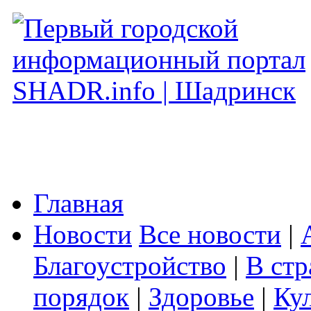
Главная
Новости
Все новости
|
Благоустройство
|
В стр
порядок
|
Здоровье
|
Ку