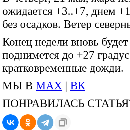
ожидается +3..+7, днем +1
без осадков. Ветер северн
Конец недели вновь будет
поднимется до +27 граду
кратковременные дожди.
МЫ В
MAX
|
ВК
ПОНРАВИЛАСЬ СТАТЬЯ