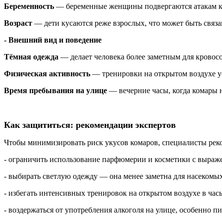
Беременность
— беременные женщины подвергаются атакам ком
Возраст
— дети кусаются реже взрослых, что может быть свя
- Внешний вид и поведение
Тёмная одежда
— делает человека более заметным для кровос
Физическая активность
— тренировки на открытом воздухе у
Время пребывания на улице
— вечерние часы, когда комары 
Как защититься: рекомендации экспертов
Чтобы минимизировать риск укусов комаров, специалисты рек
- ограничить использование парфюмерии и косметики с выра
- выбирать светлую одежду — она менее заметна для насекомых
- избегать интенсивных тренировок на открытом воздухе в часы
- воздержаться от употребления алкоголя на улице, особенно пи