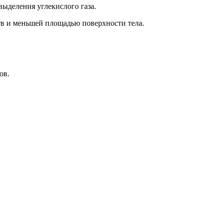
ыделения углекислого газа.
в и меньшей площадью поверхности тела.
ов.