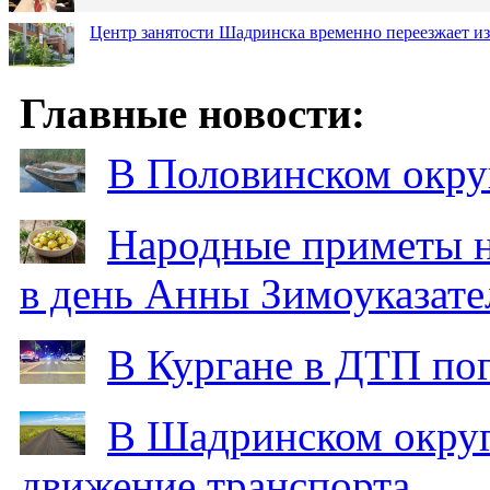
Центр занятости Шадринска временно переезжает из
Главные новости:
В Половинском окру
Народные приметы на
в день Анны Зимоуказат
В Кургане в ДТП по
В Шадринском округ
движение транспорта