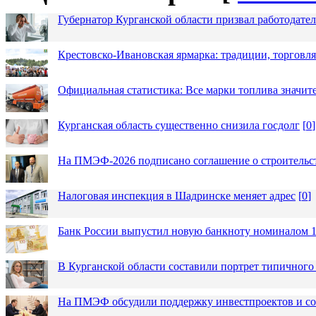
Губернатор Курганской области призвал работодател
Крестовско-Ивановская ярмарка: традиции, торговля
Официальная статистика: Все марки топлива значит
Курганская область существенно снизила госдолг
[
0
]
На ПМЭФ-2026 подписано соглашение о строительст
Налоговая инспекция в Шадринске меняет адрес
[
0
]
Банк России выпустил новую банкноту номиналом 1
В Курганской области составили портрет типичного
На ПМЭФ обсудили поддержку инвестпроектов и соз