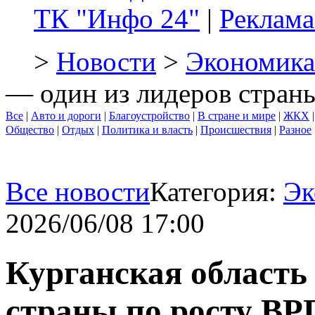
ТК "Инфо 24"
|
Реклама
>
Новости
>
Экономика
— один из лидеров стран
Все
|
Авто и дороги
|
Благоустройство
|
В стране и мире
|
ЖКХ
Общество
|
Отдых
|
Политика и власть
|
Происшествия
|
Разное
Все новости
Категория:
Эк
2026/06/08 17:00
Курганская область
страны по росту ВР