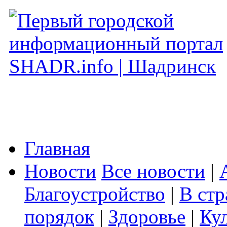
Главная
Новости
Все новости
|
Благоустройство
|
В стр
порядок
|
Здоровье
|
Ку