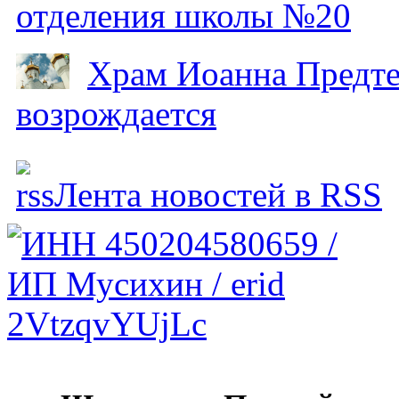
отделения школы №20
Храм Иоанна Предтеч
возрождается
Лента новостей в RSS