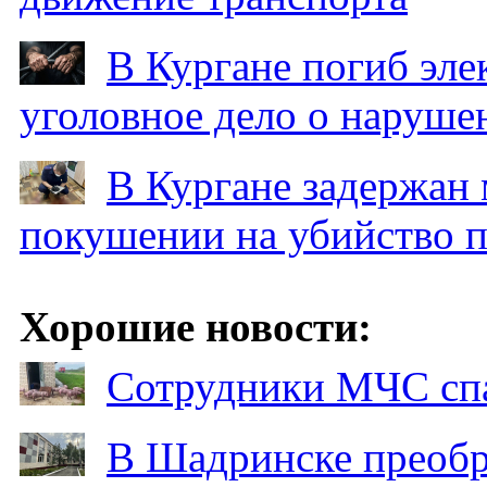
В Кургане погиб эле
уголовное дело о наруше
В Кургане задержан
покушении на убийство п
Хорошие новости:
Сотрудники МЧС спа
В Шадринске преобр