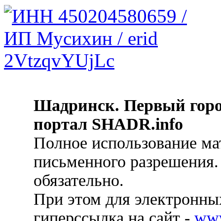
Шадринск. Первый гор
портал SHADR.info
Полное использование ма
письменного разрешения.
обязательно.
При этом для электронных
гиперссылка на сайт -
ww