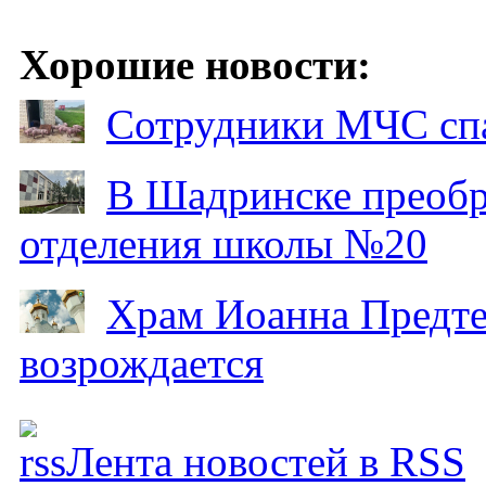
Хорошие новости:
Сотрудники МЧС спа
В Шадринске преобр
отделения школы №20
Храм Иоанна Предтеч
возрождается
Лента новостей в RSS