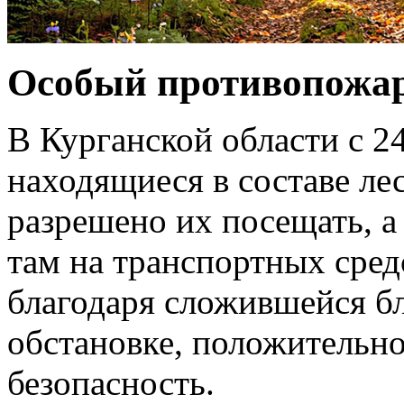
Особый противопожар
В Курганской области с 2
находящиеся в составе ле
разрешено их посещать, а
там на транспортных сред
благодаря сложившейся б
обстановке, положительн
безопасность.