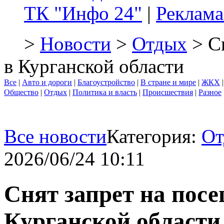
ТК "Инфо 24"
|
Реклама
>
Новости
>
Отдых
> Сн
в Курганской области
Все
|
Авто и дороги
|
Благоустройство
|
В стране и мире
|
ЖКХ
Общество
|
Отдых
|
Политика и власть
|
Происшествия
|
Разное
Все новости
Категория:
От
2026/06/24 10:11
Снят запрет на посе
Курганской области