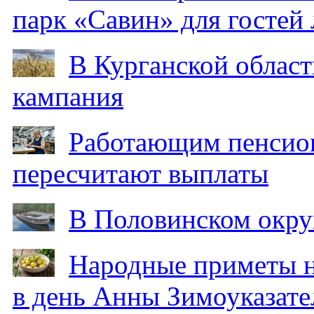
парк «Савин» для гостей 
В Курганской област
кампания
Работающим пенсион
пересчитают выплаты
В Половинском окру
Народные приметы на
в день Анны Зимоуказат