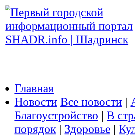
Главная
Новости
Все новости
|
Благоустройство
|
В стр
порядок
|
Здоровье
|
Ку