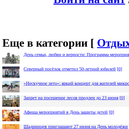
Еще в категории [
Отды
День семьи, любви и верности: Программа меропри
Северный посёлок отметил 50-летний юбилей
[
0
]
«Нескучное лето»: яркий концерт для жителей микр
Запрет на посещение лесов продлен до 23 июня
[
0
]
Афиша мероприятий в День защиты детей
[
0
]
Шадринцев приглашают 27 июня на День молодёжи