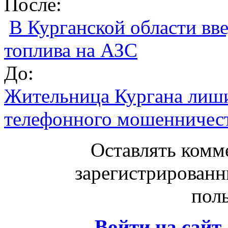
После:
В Курганской области вв
топлива на АЗС
До:
Жительница Кургана лишил
телефонного мошенничес
Оставлять комм
зарегистрированн
поль
Войти на сайт