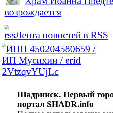
Храм Иоанна Предтеч
возрождается
Лента новостей в RSS
Шадринск. Первый гор
портал SHADR.info