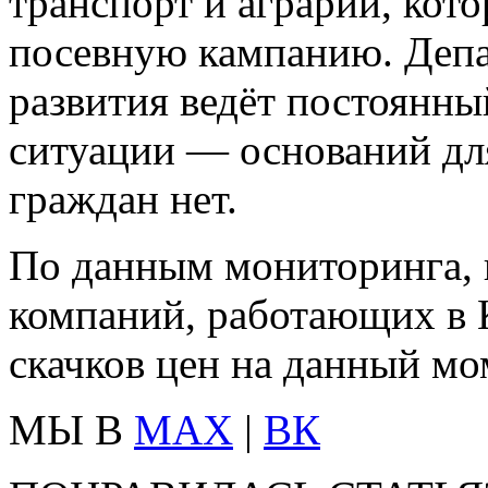
транспорт и аграрии, кот
посевную кампанию. Депа
развития ведёт постоянн
ситуации — оснований для
граждан нет.
По данным мониторинга,
компаний, работающих в К
скачков цен на данный мо
МЫ В
MAX
|
ВК