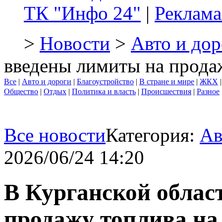
ТК "Инфо 24"
|
Реклама
>
Новости
>
Авто и дор
введены лимиты на прода
Все
|
Авто и дороги
|
Благоустройство
|
В стране и мире
|
ЖКХ
Общество
|
Отдых
|
Политика и власть
|
Происшествия
|
Разное
Все новости
Категория:
Ав
2026/06/24 14:20
В Курганской облас
продажу топлива на