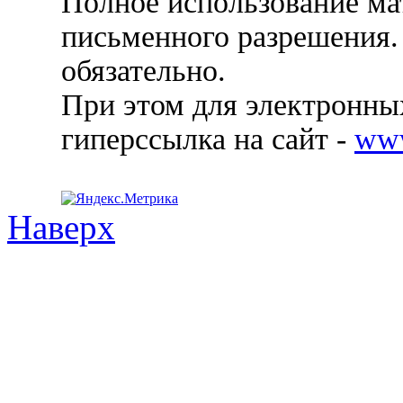
Полное использование ма
письменного разрешения.
обязательно.
При этом для электронных
гиперссылка на сайт -
ww
Наверх