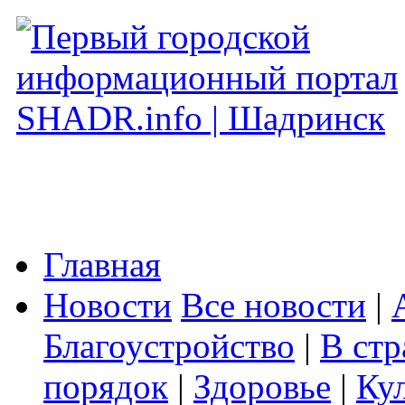
Главная
Новости
Все новости
|
Благоустройство
|
В стр
порядок
|
Здоровье
|
Ку