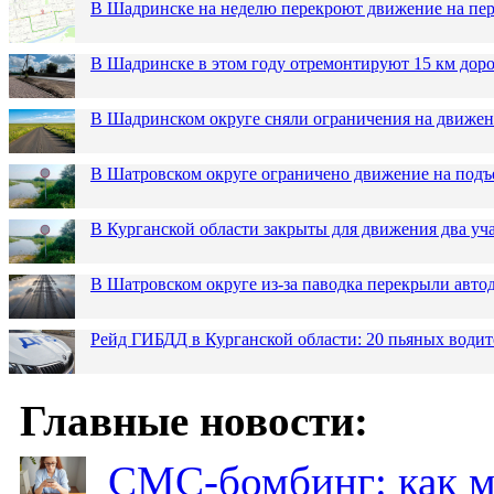
В Шадринске на неделю перекроют движение на пер
В Шадринске в этом году отремонтируют 15 км дор
В Шадринском округе сняли ограничения на движен
В Шатровском округе ограничено движение на подъ
В Курганской области закрыты для движения два уча
В Шатровском округе из-за паводка перекрыли авто
Рейд ГИБДД в Курганской области: 20 пьяных водит
Главные новости:
СМС-бомбинг: как 