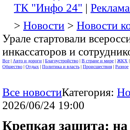
ТК "Инфо 24"
|
Реклама
>
Новости
>
Новости к
Урале стартовали всеросс
инкассаторов и сотрудник
Все
|
Авто и дороги
|
Благоустройство
|
В стране и мире
|
ЖКХ
Общество
|
Отдых
|
Политика и власть
|
Происшествия
|
Разное
Все новости
Категория:
Но
2026/06/24 19:00
Крепкая защита: на