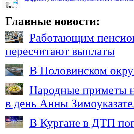
Главные новости:
Работающим пенсион
пересчитают выплаты
В Половинском окру
Народные приметы на
в день Анны Зимоуказат
В Кургане в ДТП по