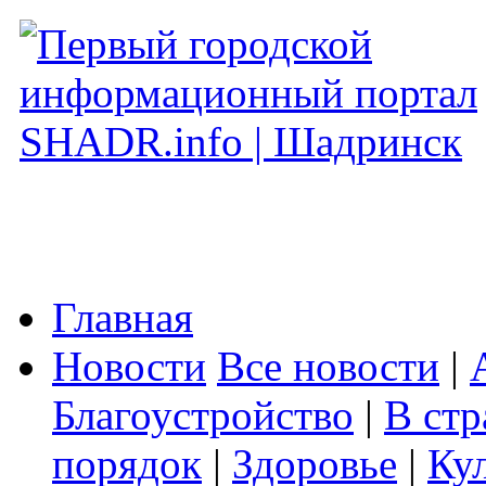
Главная
Новости
Все новости
|
Благоустройство
|
В стр
порядок
|
Здоровье
|
Ку