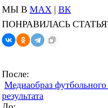
МЫ В
MAX
|
ВК
ПОНРАВИЛАСЬ СТАТЬЯ
После:
Медиаобраз футбольного 
результата
До: