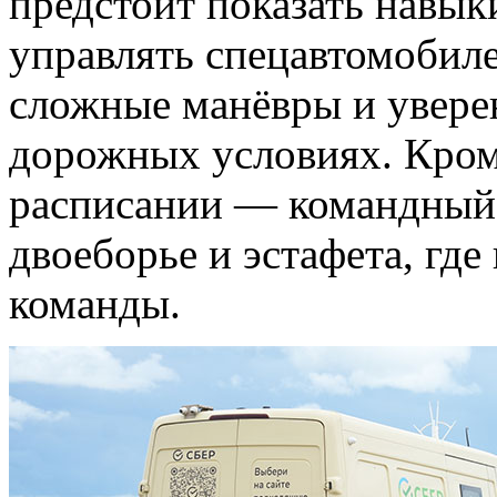
предстоит показать навык
управлять спецавтомобил
сложные манёвры и увере
дорожных условиях. Кроме
расписании — командный 
двоеборье и эстафета, где
команды.