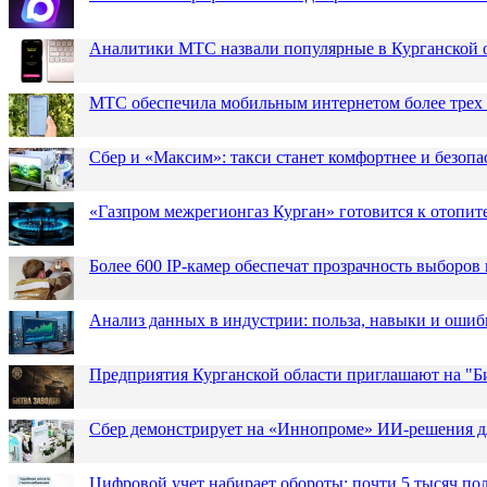
Аналитики МТС назвали популярные в Курганской 
МТС обеспечила мобильным интернетом более трех 
Сбер и «Максим»: такси станет комфортнее и безопа
«Газпром межрегионгаз Курган» готовится к отопит
Более 600 IP-камер обеспечат прозрачность выборов
Анализ данных в индустрии: польза, навыки и ошиб
Предприятия Курганской области приглашают на "Би
Сбер демонстрирует на «Иннопроме» ИИ-решения д
Цифровой учет набирает обороты: почти 5 тысяч пол