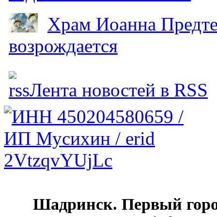
Храм Иоанна Предтеч
возрождается
Лента новостей в RSS
Шадринск. Первый гор