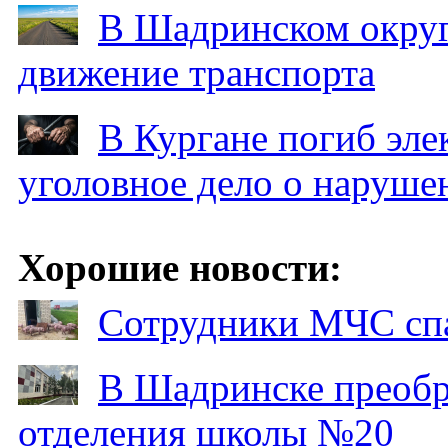
В Шадринском округ
движение транспорта
В Кургане погиб эле
уголовное дело о наруше
Хорошие новости:
Сотрудники МЧС спа
В Шадринске преобр
отделения школы №20