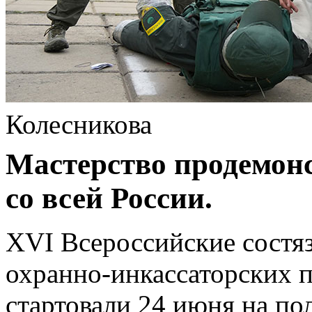
Колесникова
Мастерство продемон
со всей России.
XVI Всероссийские состяз
охранно‑инкассаторских 
стартовали 24 июня на по