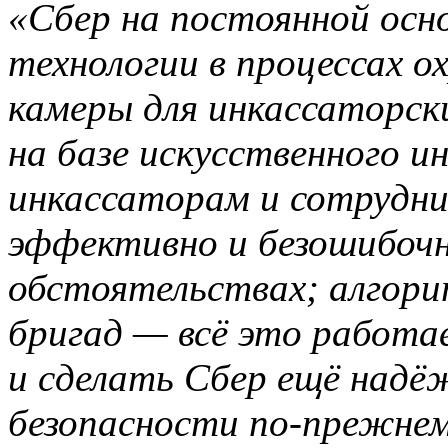
«Сбер на постоянной осн
технологии в процессах о
камеры для инкассаторск
на базе искусственного 
инкассаторам и сотрудн
эффективно и безошибочн
обстоятельствах; алгори
бригад — всё это работае
и сделать Сбер ещё надёж
безопасности по-прежне