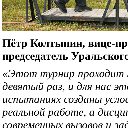
Пётр Колтыпин, вице-пр
председатель Уральского
«Этот турнир проходит н
девятый раз, и для нас э
испытаниях созданы услов
реальной работе, а дисц
современных вызовов и за