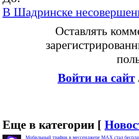
В Шадринске несовершен
Оставлять комм
зарегистрированн
поль
Войти на сайт
Еще в категории [
Новос
Мобильный трафик в мессенджере MAX стал бесплат