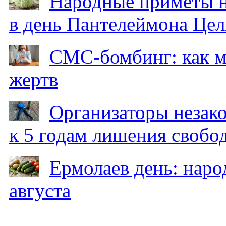
Народные приметы на
в день Пантелеймона Цел
СМС-бомбинг: как 
жертв
Организаторы незак
к 5 годам лишения свобо
Ермолаев день: наро
августа