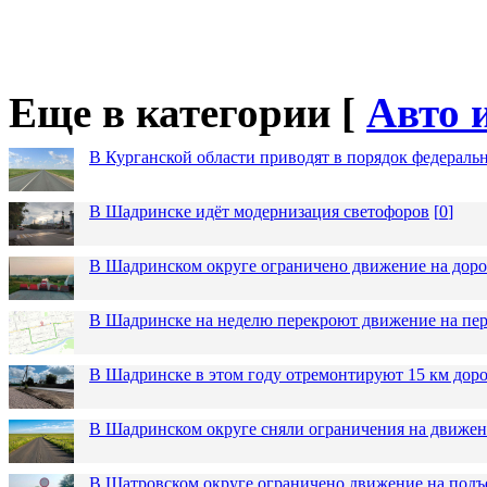
Еще в категории [
Авто 
В Курганской области приводят в порядок федераль
В Шадринске идёт модернизация светофоров
[
0
]
В Шадринском округе ограничено движение на до
В Шадринске на неделю перекроют движение на пер
В Шадринске в этом году отремонтируют 15 км дор
В Шадринском округе сняли ограничения на движен
В Шатровском округе ограничено движение на подъ