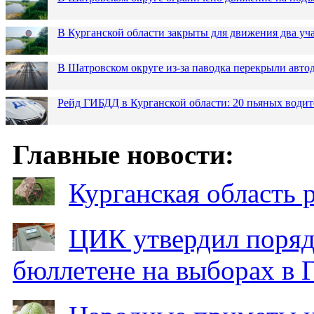
В Курганской области закрыты для движения два уча
В Шатровском округе из-за паводка перекрыли авто
Рейд ГИБДД в Курганской области: 20 пьяных водит
Главные новости:
Курганская область
ЦИК утвердил поряд
бюллетене на выборах в 