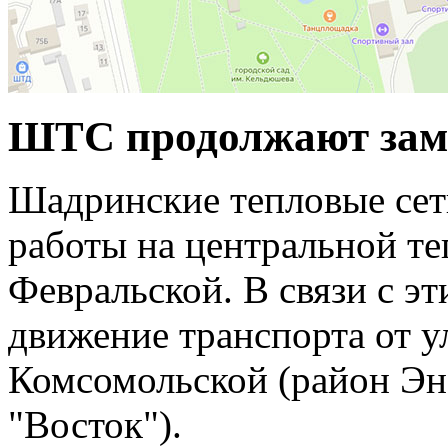
ШТС продолжают заме
Шадринские тепловые се
работы на центральной те
Февральской. В связи с э
движение транспорта от у
Комсомольской (район Э
"Восток").