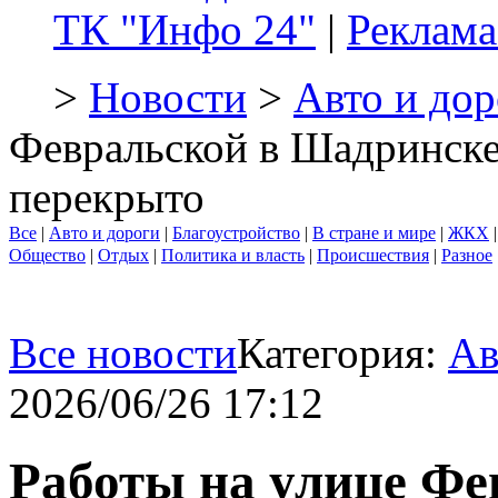
ТК "Инфо 24"
|
Реклама
>
Новости
>
Авто и дор
Февральской в Шадринске
перекрыто
Все
|
Авто и дороги
|
Благоустройство
|
В стране и мире
|
ЖКХ
Общество
|
Отдых
|
Политика и власть
|
Происшествия
|
Разное
Все новости
Категория:
Ав
2026/06/26 17:12
Работы на улице Фе