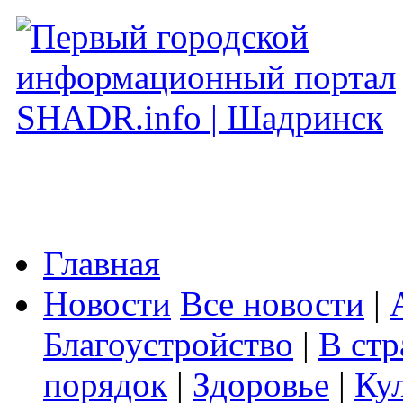
Главная
Новости
Все новости
|
Благоустройство
|
В стр
порядок
|
Здоровье
|
Ку