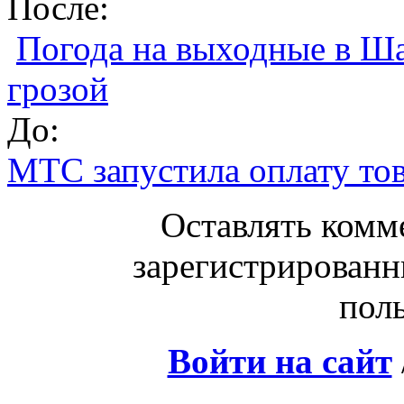
После:
Погода на выходные в Ша
грозой
До:
МТС запустила оплату тов
Оставлять комм
зарегистрированн
поль
Войти на сайт