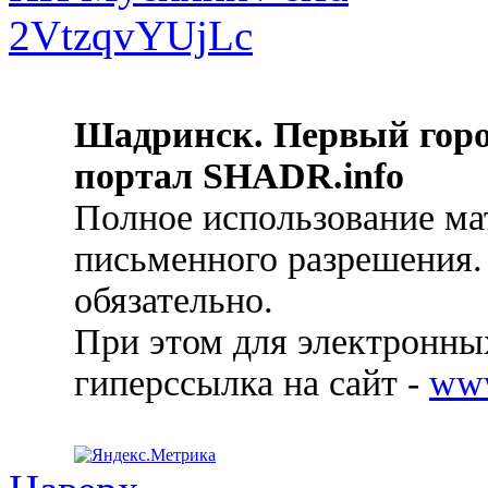
Шадринск. Первый гор
портал SHADR.info
Полное использование ма
письменного разрешения.
обязательно.
При этом для электронных
гиперссылка на сайт -
ww