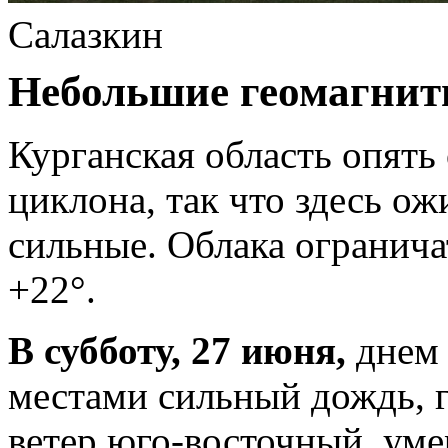
Салазкин
Небольшие геомагнит
Курганская область опять 
циклона, так что здесь о
сильные. Облака огранич
+22°.
В субботу, 27 июня,
днем 
местами сильный дождь, г
ветер юго-восточный, ум