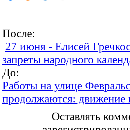
После:
27 июня - Елисей Гречко
запреты народного календ
До:
Работы на улице Февраль
продолжаются: движение 
Оставлять комм
зарегистрированн