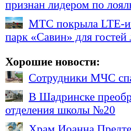
признан лидером по лоял
МТС покрыла LTE-ин
парк «Савин» для гостей 
Хорошие новости:
Сотрудники МЧС спа
В Шадринске преобр
отделения школы №20
Храм Иоанна Предтеч