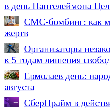
в день Пантелеймона Цел
СМС-бомбинг: как 
жертв
Организаторы незак
к 5 годам лишения свобо
Ермолаев день: наро
августа
СберПрайм в действ