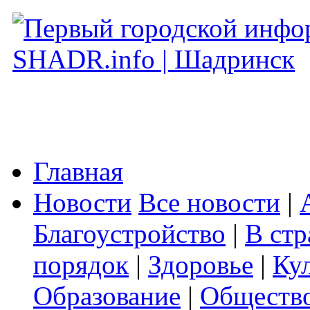
Главная
Новости
Все новости
|
Благоустройство
|
В стр
порядок
|
Здоровье
|
Ку
Образование
|
Обществ