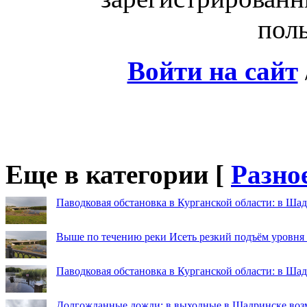
поль
Войти на сайт
Еще в категории [
Разно
Паводковая обстановка в Курганской области: в Шад
Выше по течению реки Исеть резкий подъём уровня
Паводковая обстановка в Курганской области: в Ша
Долгожданные дожди: в выходные в Шадринске во