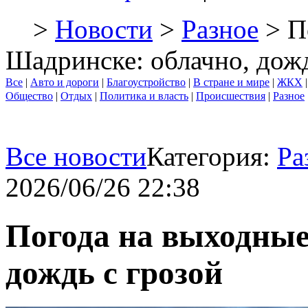
>
Новости
>
Разное
> П
Шадринске: облачно, дожд
Все
|
Авто и дороги
|
Благоустройство
|
В стране и мире
|
ЖКХ
Общество
|
Отдых
|
Политика и власть
|
Происшествия
|
Разное
Все новости
Категория:
Ра
2026/06/26 22:38
Погода на выходные
дождь с грозой