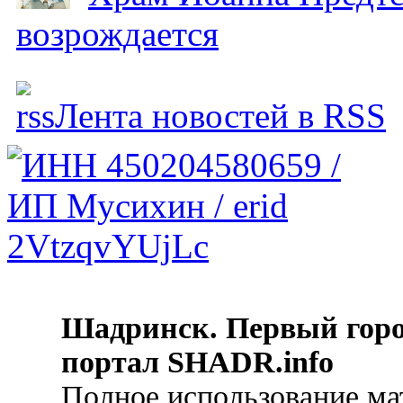
возрождается
Лента новостей в RSS
Шадринск. Первый гор
портал SHADR.info
Полное использование ма