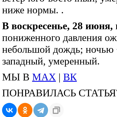
ниже нормы. .
В воскресенье, 28 июня,
пониженного давления ож
небольшой дождь; ночью +
западный, умеренный.
МЫ В
MAX
|
ВК
ПОНРАВИЛАСЬ СТАТЬЯ