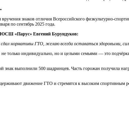
.
вручения знаков отличия Всероссийского физкультурно‑спортив
аря по сентябрь 2025 года.
ДЮСШ «Парус» Евгений Бурундуков:
о сдал нормативы ГТО, желаю всегда оставаться здоровыми, сил
 не только индивидуально, но и целыми семьями — это подчёрки
отой знак выполнили 500 шадринцев. Часть горожан получила на
держивают движение ГТО и стремятся к высоким спортивным ре