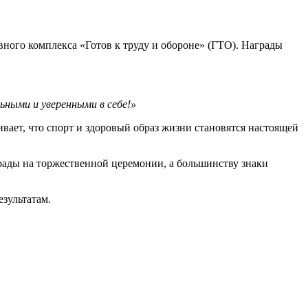
ного комплекса «Готов к труду и обороне» (ГТО). Награды
ьными и уверенными в себе!»
вает, что спорт и здоровый образ жизни становятся настоящей
грады на торжественной церемонии, а большинству знаки
зультатам.