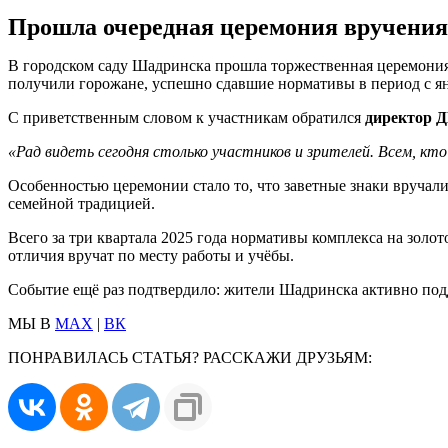
Прошла очередная церемония вручения
В городском саду Шадринска прошла торжественная церемония 
получили горожане, успешно сдавшие нормативы в период с янв
С приветственным словом к участникам обратился
директор 
«Рад видеть сегодня столько участников и зрителей. Всем, кт
Особенностью церемонии стало то, что заветные знаки вручали
семейной традицией.
Всего за три квартала 2025 года нормативы комплекса на зол
отличия вручат по месту работы и учёбы.
Событие ещё раз подтвердило: жители Шадринска активно под
МЫ В
MAX
|
ВК
ПОНРАВИЛАСЬ СТАТЬЯ? РАССКАЖИ ДРУЗЬЯМ: