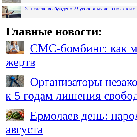
За неделю возбуждено 23 уголовных дела по фактам
Главные новости:
СМС-бомбинг: как 
жертв
Организаторы незак
к 5 годам лишения свобо
Ермолаев день: наро
августа