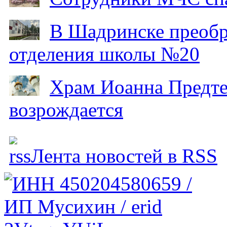
В Шадринске преобр
отделения школы №20
Храм Иоанна Предтеч
возрождается
Лента новостей в RSS