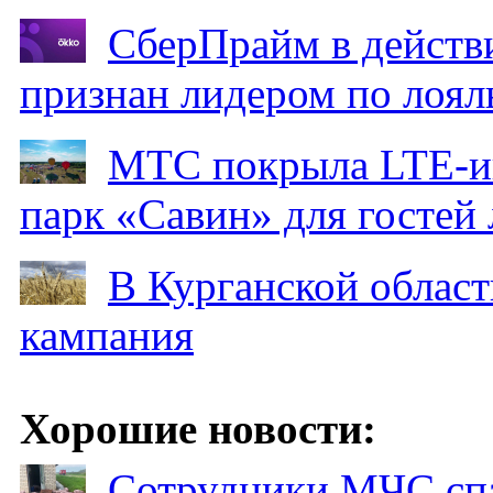
СберПрайм в действ
признан лидером по лоял
МТС покрыла LTE-ин
парк «Савин» для гостей 
В Курганской област
кампания
Хорошие новости:
Сотрудники МЧС спа