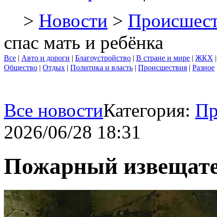
>
Новости
>
Происшест
спас мать и ребёнка
Все
|
Авто и дороги
|
Благоустройство
|
В стране и мире
|
ЖКХ
Общество
|
Отдых
|
Политика и власть
|
Происшествия
|
Разное
Все новости
Категория:
Пр
2026/06/28 18:31
Пожарный извещател