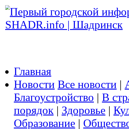
Главная
Новости
Все новости
|
Благоустройство
|
В стр
порядок
|
Здоровье
|
Ку
Образование
|
Обществ