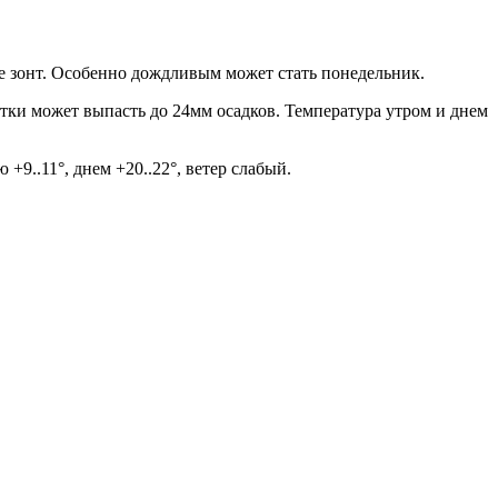
ьте зонт. Особенно дождливым может стать понедельник.
утки может выпасть до 24мм осадков. Температура утром и днем
9..11°, днем +20..22°, ветер слабый.