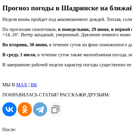
Прогноз погоды в Шадринске на ближа
Неделя вновь пройдет под аккомпанемент дождей. Теплая, солн
По прогнозам синоптиков,
в понедельник, 29 июня, в перво
+14..16°. Ветер западный, умеренный. Давление немного ниже
Во вторник, 30 июня,
в течение суток на фоне пониженного да
В среду, 1 июля,
в течение суток также малооблачная погода, не
В завершение рабочей недели характер погоды существенно н
МЫ В
MAX
|
ВК
ПОНРАВИЛАСЬ СТАТЬЯ? РАССКАЖИ ДРУЗЬЯМ:
После: