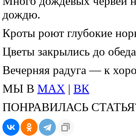
Много дождевых червей н
дождю.
Кроты роют глубокие нор
Цветы закрылись до обед
Вечерняя радуга — к хоро
МЫ В
MAX
|
ВК
ПОНРАВИЛАСЬ СТАТЬЯ