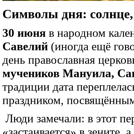
Символы дня: солнце, 
30 июня
в народном кале
Савелий
(иногда ещё гов
день православная церков
мучеников Мануила, Са
традиции дата переплелас
праздником, посвящённы
Люди замечали: в этот пе
«застаивается» в зените, 