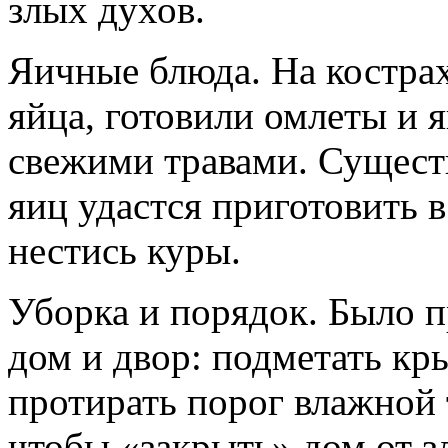
злых духов.
Яичные блюда. На кострах
яйца, готовили омлеты и я
свежими травами. Сущест
яиц удастся приготовить в
нестись куры.
Уборка и порядок. Было п
дом и двор: подметать кр
протирать порог влажной 
чтобы «закрыть» дом от з