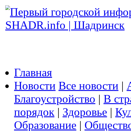
Главная
Новости
Все новости
|
Благоустройство
|
В стр
порядок
|
Здоровье
|
Ку
Образование
|
Обществ