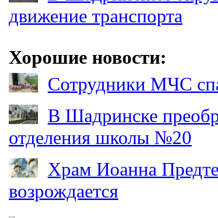
движение транспорта
Хорошие новости:
Сотрудники МЧС спа
В Шадринске преобр
отделения школы №20
Храм Иоанна Предтеч
возрождается