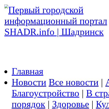
Главная
Новости
Все новости
|
Благоустройство
|
В стр
порядок
|
Здоровье
|
Ку