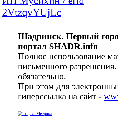
Шадринск. Первый гор
портал SHADR.info
Полное использование ма
письменного разрешения.
обязательно.
При этом для электронных
гиперссылка на сайт -
ww