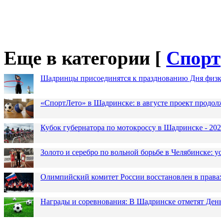
Еще в категории [
Спорт
Шадринцы присоединятся к празднованию Дня физк
«СпортЛето» в Шадринске: в августе проект продол
Кубок губернатора по мотокроссу в Шадринске - 202
Золото и серебро по вольной борьбе в Челябинске:
Олимпийский комитет России восстановлен в права
Награды и соревнования: В Шадринске отметят Ден