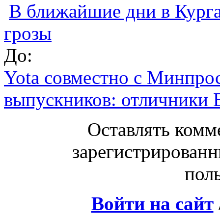
В ближайшие дни в Кург
грозы
До:
Yota совместно с Минпр
выпускников: отличники 
Оставлять комм
зарегистрированн
поль
Войти на сайт