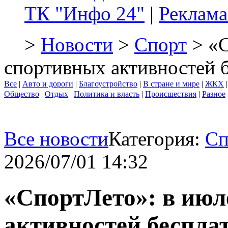
ТК "Инфо 24"
|
Реклама
>
Новости
>
Спорт
> «С
спортивных активностей 
Все
|
Авто и дороги
|
Благоустройство
|
В стране и мире
|
ЖКХ
Общество
|
Отдых
|
Политика и власть
|
Происшествия
|
Разное
Все новости
Категория:
Сп
2026/07/01 14:32
«СпортЛето»: в июл
активностей беспла