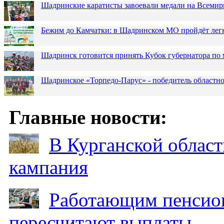
Шадринские каратисты завоевали медали на Всемир
Бежим до Камчатки: в Шадринском МО пройдёт лег
Шадринск готовится принять Кубок губернатора по 
Шадринское «Торпедо-Парус» - победитель областн
Главные новости:
В Курганской област
кампания
Работающим пенсион
пересчитают выплаты