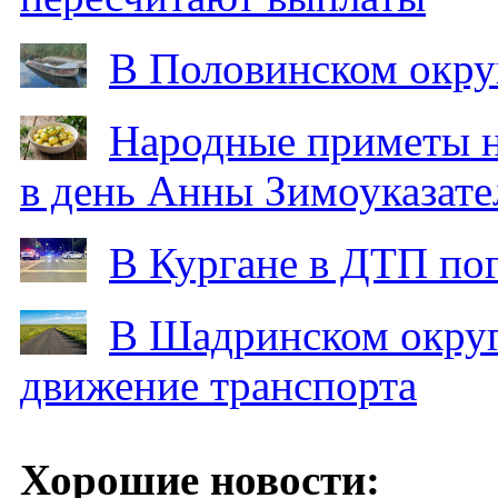
В Половинском окру
Народные приметы на
в день Анны Зимоуказат
В Кургане в ДТП по
В Шадринском округ
движение транспорта
Хорошие новости: