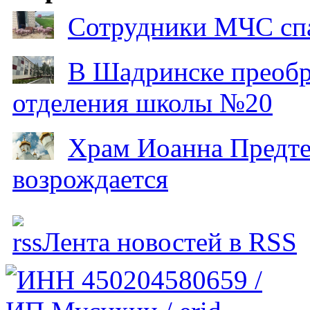
Сотрудники МЧС спа
В Шадринске преобр
отделения школы №20
Храм Иоанна Предтеч
возрождается
Лента новостей в RSS