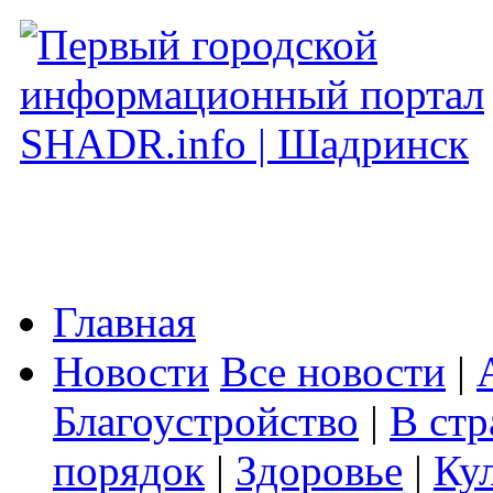
Главная
Новости
Все новости
|
Благоустройство
|
В стр
порядок
|
Здоровье
|
Ку