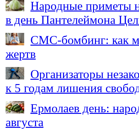
Народные приметы на
в день Пантелеймона Цел
СМС-бомбинг: как 
жертв
Организаторы незак
к 5 годам лишения свобо
Ермолаев день: наро
августа