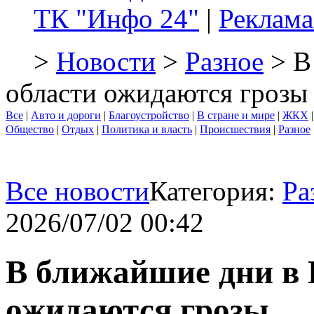
ТК "Инфо 24"
|
Реклама
>
Новости
>
Разное
> В
области ожидаются грозы
Все
|
Авто и дороги
|
Благоустройство
|
В стране и мире
|
ЖКХ
Общество
|
Отдых
|
Политика и власть
|
Происшествия
|
Разное
Все новости
Категория:
Ра
2026/07/02 00:42
В ближайшие дни в 
ожидаются грозы