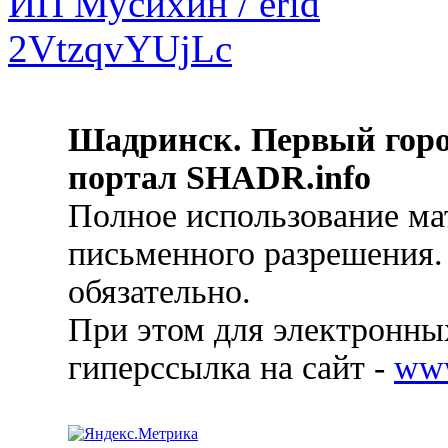
Шадринск. Первый гор
портал SHADR.info
Полное использование ма
письменного разрешения.
обязательно.
При этом для электронных
гиперссылка на сайт -
ww