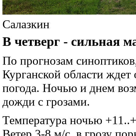
Салазкин
В четверг - сильная м
По прогнозам синоптиков,
Курганской области ждет 
погода. Ночью и днем во
дожди с грозами.
Температура ночью +11..+
Ветер 3-8 м/с, в грозу пор