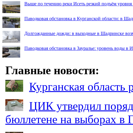
Выше по течению реки Исеть резкий подъём уровня
Паводковая обстановка в Курганской области: в Ша
Долгожданные дожди: в выходные в Шадринске во
Паводковая обстановка в Зауралье: уровень воды в 
Главные новости:
Курганская область
ЦИК утвердил поряд
бюллетене на выборах в 