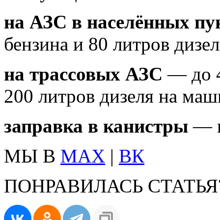
на АЗС в населённых пу
бензина и 80 литров дизе
на трассовых АЗС
— до 4
200 литров дизеля на маш
заправка в канистры
— н
МЫ В
MAX
|
ВК
ПОНРАВИЛАСЬ СТАТЬЯ