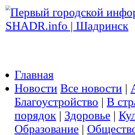
Главная
Новости
Все новости
|
Благоустройство
|
В стр
порядок
|
Здоровье
|
Ку
Образование
|
Обществ