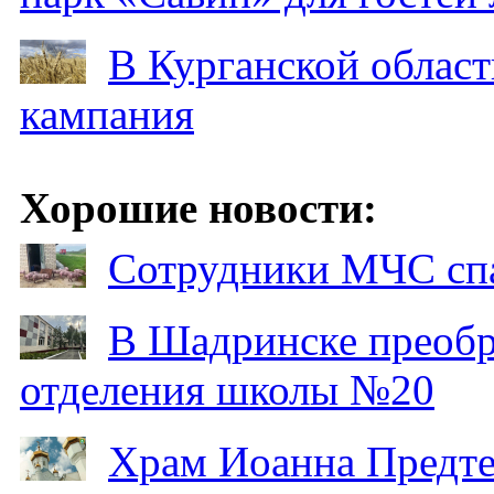
В Курганской област
кампания
Хорошие новости:
Сотрудники МЧС спа
В Шадринске преобр
отделения школы №20
Храм Иоанна Предтеч