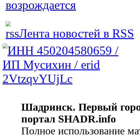
возрождается
Лента новостей в RSS
Шадринск. Первый гор
портал SHADR.info
Полное использование ма