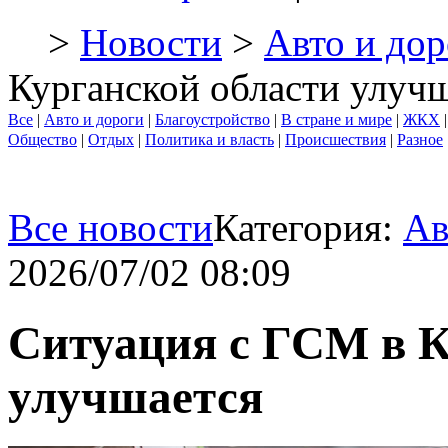
>
Новости
>
Авто и дор
Курганской области улуч
Все
|
Авто и дороги
|
Благоустройство
|
В стране и мире
|
ЖКХ
Общество
|
Отдых
|
Политика и власть
|
Происшествия
|
Разное
Все новости
Категория:
Ав
2026/07/02 08:09
Ситуация с ГСМ в К
улучшается