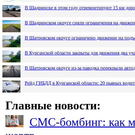
В Шадринске в этом году отремонтируют 15 км дор
В Шадринском округе сняли ограничения на движен
В Шатровском округе ограничено движение на подъ
В Курганской области закрыты для движения два уча
В Шатровском округе из-за паводка перекрыли авто
Рейд ГИБДД в Курганской области: 20 пьяных водит
Главные новости:
СМС-бомбинг: как 