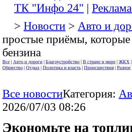
ТК "Инфо 24"
|
Реклама
>
Новости
>
Авто и дор
простые приёмы, которые
бензина
Все
|
Авто и дороги
|
Благоустройство
|
В стране и мире
|
ЖКХ
Общество
|
Отдых
|
Политика и власть
|
Происшествия
|
Разное
Все новости
Категория:
Ав
2026/07/03 08:26
Экономьте на топли