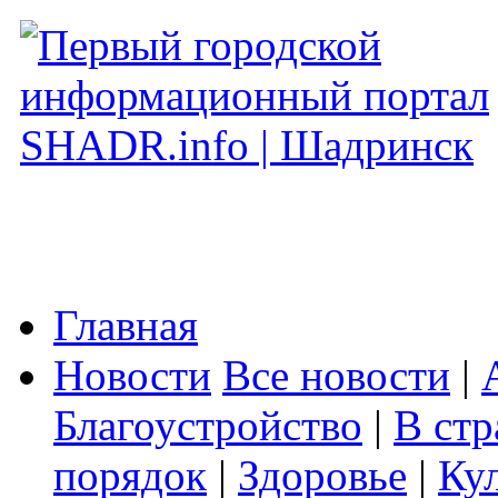
Главная
Новости
Все новости
|
Благоустройство
|
В стр
порядок
|
Здоровье
|
Ку