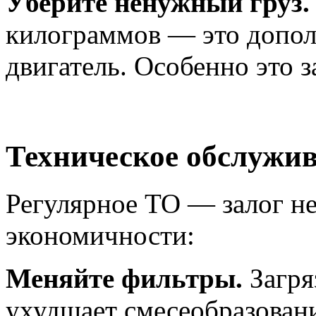
Уберите ненужный груз.
килограммов — это допол
двигатель. Особенно это з
Техническое обслужи
Регулярное ТО — залог не
экономичности:
Меняйте фильтры.
Загря
ухудшает смесеобразовани