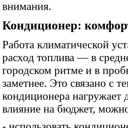
внимания.
Кондиционер: комфор
Работа климатической ус
расход топлива — в средне
городском ритме и в проб
заметнее. Это связано с т
кондиционера нагружает д
влияние на бюджет, можн
- использовать кондицион