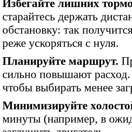
Избегайте лишних тормо
старайтесь держать диста
обстановку: так получитс
реже ускоряться с нуля.
Планируйте маршрут.
П
сильно повышают расход.
чтобы выбирать менее за
Минимизируйте холостой
минуты (например, в ожид
заглушить двигатель.