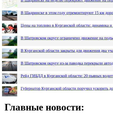
В Шадринске на неделю перекроют движение на пер
В Шадринске в этом году отремонтируют 15 км дор
Цены на топливо в Курганской области: динамика и
В Шатровском округе ограничено движение на подъ
В Курганской области закрыты для движения два уча
В Шатровском округе из-за паводка перекрыли авто
Рейд ГИБДД в Курганской области: 20 пьяных водит
Губернатор Курганской области поручил ускорить 
Главные новости: