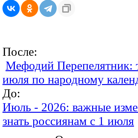
После:
Мефодий Перепелятник: т
июля по народному кале
До:
Июль - 2026: важные изме
знать россиянам с 1 июля