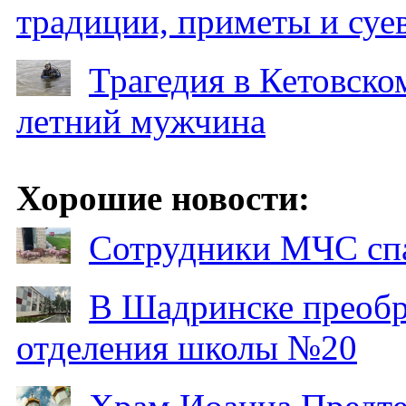
традиции, приметы и суев
Трагедия в Кетовском
летний мужчина
Хорошие новости:
Сотрудники МЧС спа
В Шадринске преобр
отделения школы №20