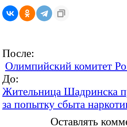
После:
Олимпийский комитет Рос
До:
Жительница Шадринска пр
за попытку сбыта наркоти
Оставлять комм