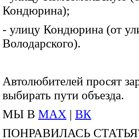
Кондюрина);
- улицу Кондюрина (от у
Володарского).
Автолюбителей просят за
выбирать пути объезда.
МЫ В
MAX
|
ВК
ПОНРАВИЛАСЬ СТАТЬЯ