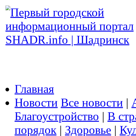
Главная
Новости
Все новости
|
Благоустройство
|
В стр
порядок
|
Здоровье
|
Ку