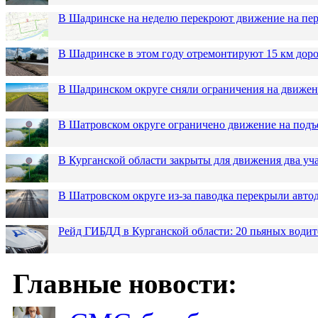
В Шадринске на неделю перекроют движение на пер
В Шадринске в этом году отремонтируют 15 км дор
В Шадринском округе сняли ограничения на движен
В Шатровском округе ограничено движение на подъ
В Курганской области закрыты для движения два уча
В Шатровском округе из-за паводка перекрыли авто
Рейд ГИБДД в Курганской области: 20 пьяных водит
Главные новости: