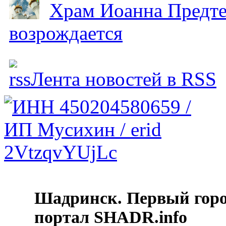
Храм Иоанна Предтеч
возрождается
Лента новостей в RSS
Шадринск. Первый гор
портал SHADR.info