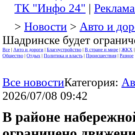
ТК "Инфо 24"
|
Реклама
>
Новости
>
Авто и дор
Шадринске будет огранич
Все
|
Авто и дороги
|
Благоустройство
|
В стране и мире
|
ЖКХ
Общество
|
Отдых
|
Политика и власть
|
Происшествия
|
Разное
Все новости
Категория:
Ав
2026/07/08 09:42
В районе набережно
ограничено движени