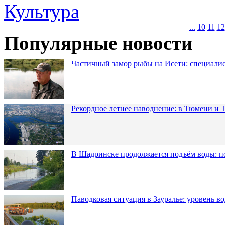
Культура
...
10
11
12
Популярные новости
Частичный замор рыбы на Исети: специалис
Рекордное летнее наводнение: в Тюмени и 
В Шадринске продолжается подъём воды: п
Паводковая ситуация в Зауралье: уровень в