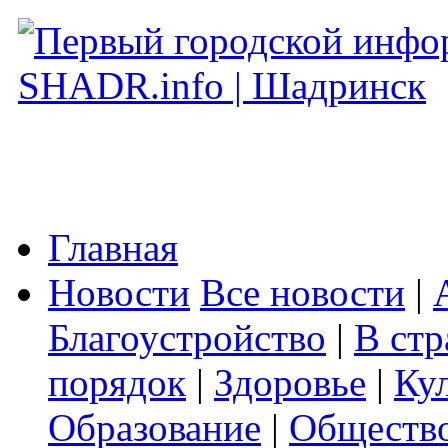
Главная
Новости
Все новости
|
Благоустройство
|
В стр
порядок
|
Здоровье
|
Ку
Образование
|
Обществ