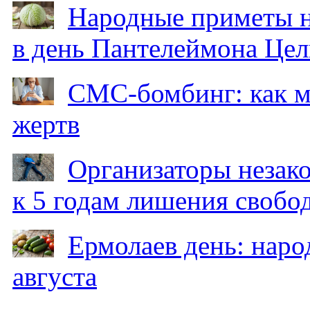
Народные приметы на
в день Пантелеймона Цел
СМС-бомбинг: как 
жертв
Организаторы незак
к 5 годам лишения свобо
Ермолаев день: наро
августа