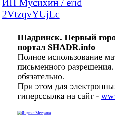
Шадринск. Первый гор
портал SHADR.info
Полное использование ма
письменного разрешения.
обязательно.
При этом для электронных
гиперссылка на сайт -
ww