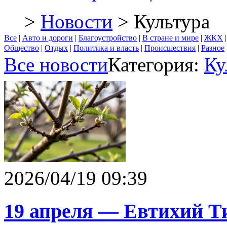
>
Новости
> Культура
Все
|
Авто и дороги
|
Благоустройство
|
В стране и мире
|
ЖКХ
Общество
|
Отдых
|
Политика и власть
|
Происшествия
|
Разное
Все новости
Категория:
Ку
2026/04/19 09:39
19 апреля — Евтихий Т