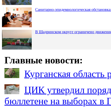
Санитарно-эпидемиологическая обстановка:
В Шадринском округе ограничено движени
Главные новости:
Курганская область
ЦИК утвердил поряд
бюллетене на выборах в 