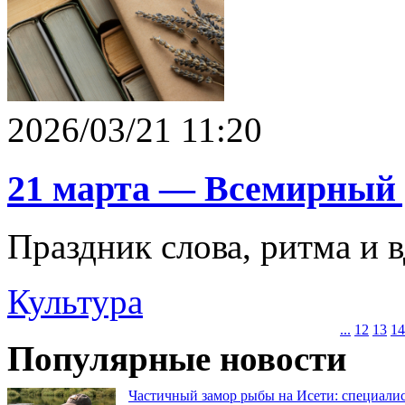
2026/03/21 11:20
21 марта — Всемирный 
Праздник слова, ритма и 
Культура
...
12
13
14
Популярные новости
Частичный замор рыбы на Исети: специалис