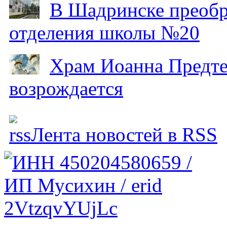
В Шадринске преобр
отделения школы №20
Храм Иоанна Предтеч
возрождается
Лента новостей в RSS