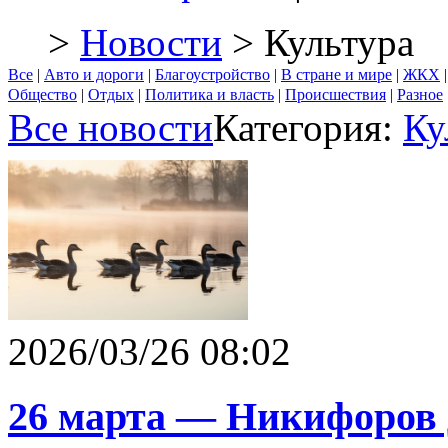
>
Новости
> Культура
Все
|
Авто и дороги
|
Благоустройство
|
В стране и мире
|
ЖКХ
Общество
|
Отдых
|
Политика и власть
|
Происшествия
|
Разное
Все новости
Категория:
Ку
2026/03/26 08:02
26 марта — Никифоров д