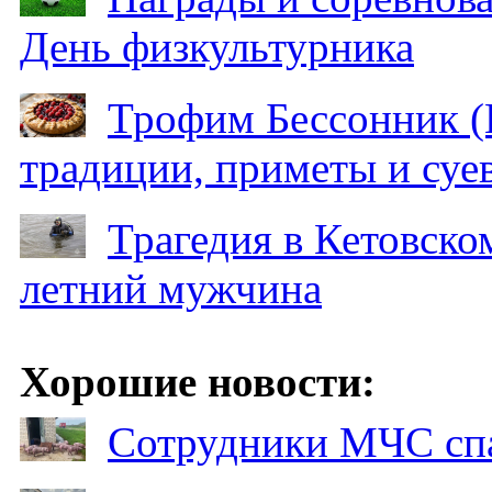
День физкультурника
Трофим Бессонник (
традиции, приметы и суев
Трагедия в Кетовском
летний мужчина
Хорошие новости:
Сотрудники МЧС спа