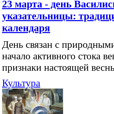
23 марта - день Васили
указательницы: традиц
календаря
День связан с природными
начало активного стока в
признаки настоящей весн
Культура