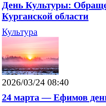
День Культуры: Обраще
Курганской области
Культура
2026/03/24 08:40
24 марта — Ефимов ден