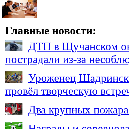
Главные новости:
ДТП в Щучанском ок
пострадали из-за несобл
Уроженец Шадринска
провёл творческую встре
Два крупных пожара
Награды и соревнов