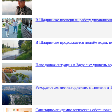
В Шадринске проверили работу управляющ
В Шадринске продолжается подъём воды: п
Паводковая ситуация в Зауралье: уровень в
Рекордное летнее наводнение: в Тюмени и 
Санитарно-эпидемиологическая обстановка: