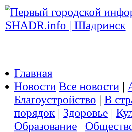
Главная
Новости
Все новости
|
Благоустройство
|
В стр
порядок
|
Здоровье
|
Ку
Образование
|
Обществ