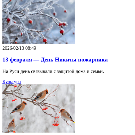
2026/02/13 08:49
13 февраля — День Никиты пожарника
На Руси день связывали с защитой дома и семьи.
Культура