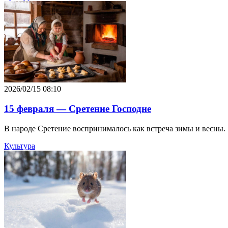
2026/02/15 08:10
15 февраля — Сретение Господне
В народе Сретение воспринималось как встреча зимы и весны.
Культура