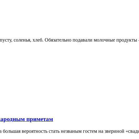
пусту, соленья, хлеб. Обязательно подавали молочные продукты 
 народным приметам
а большая вероятность стать незваным гостем на звериной «свадь