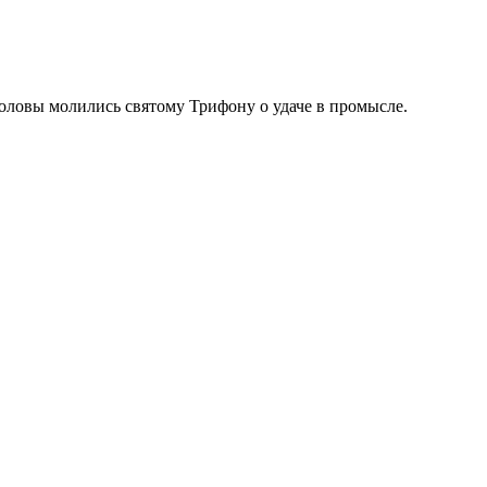
оловы молились святому Трифону о удаче в промысле.