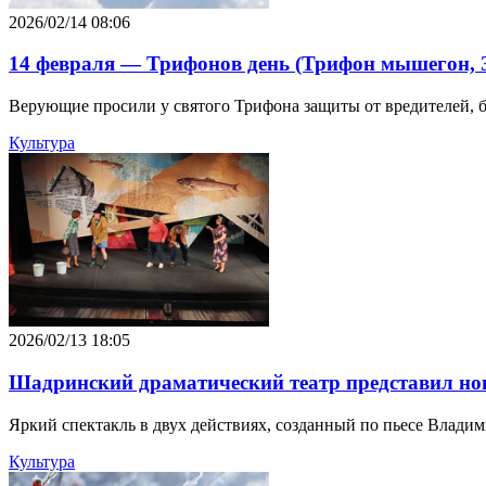
2026/02/14 08:06
14 февраля — Трифонов день (Трифон мышегон, З
Верующие просили у святого Трифона защиты от вредителей, б
Культура
2026/02/13 18:05
Шадринский драматический театр представил н
Яркий спектакль в двух действиях, созданный по пьесе Влади
Культура