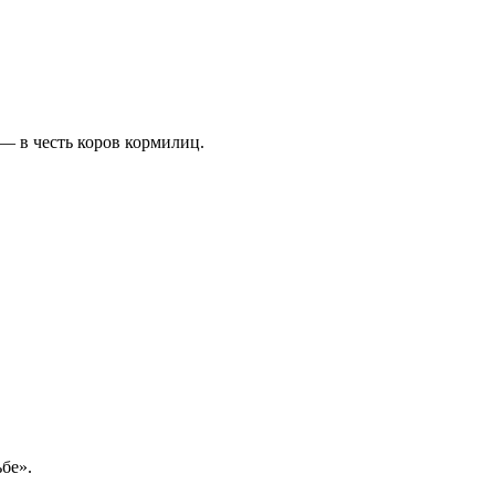
— в честь коров кормилиц.
бе».