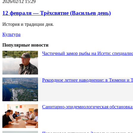
2026/02/12 15:29
12 февраля — Трёхсвятие (Васильев день)
История и традиции дня.
Культура
Популярные новости
Частичный замор рыбы на Исети: специалис
Рекордное летнее наводнение: в Тюмени и 
Санитарно-эпидемиологическая обстановка: