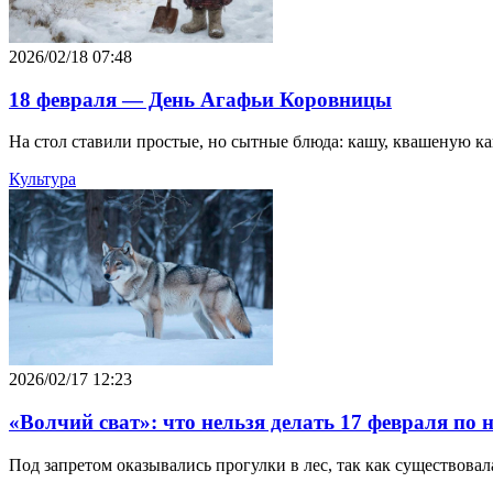
2026/02/18 07:48
18 февраля — День Агафьи Коровницы
На стол ставили простые, но сытные блюда: кашу, квашеную ка
Культура
2026/02/17 12:23
«Волчий сват»: что нельзя делать 17 февраля по
Под запретом оказывались прогулки в лес, так как существовал