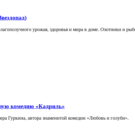
вездопад)
лагополучного урожая, здоровья и мира в доме. Охотники и рыб
овую комедию «Кадриль»
мира Гуркина, автора знаменитой комедии «Любовь и голуби».