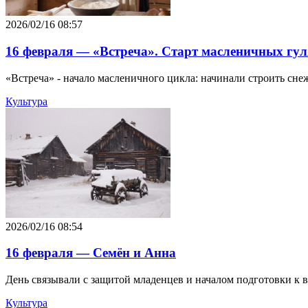
2026/02/16 08:57
16 февраля — «Встреча». Старт масленичных гу
«Встреча» - начало масленичного цикла: начинали строить сн
Культура
2026/02/16 08:54
16 февраля — Семён и Анна
День связывали с защитой младенцев и началом подготовки к в
Культура