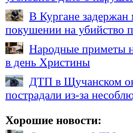
В Кургане задержан
покушении на убийство п
Народные приметы на
в день Христины
ДТП в Щучанском ок
пострадали из-за несобл
Хорошие новости: