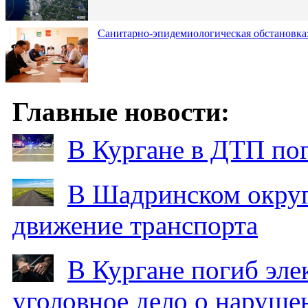
Санитарно-эпидемиологическая обстановка:
Главные новости:
В Кургане в ДТП по
В Шадринском округ
движение транспорта
В Кургане погиб эле
уголовное дело о наруше