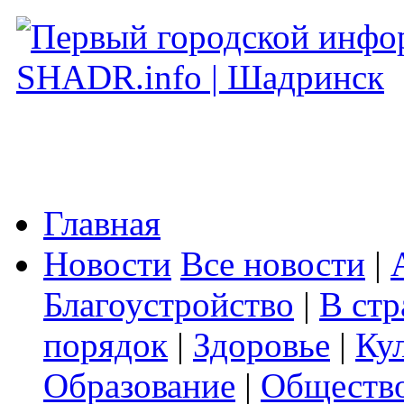
Главная
Новости
Все новости
|
Благоустройство
|
В стр
порядок
|
Здоровье
|
Ку
Образование
|
Обществ