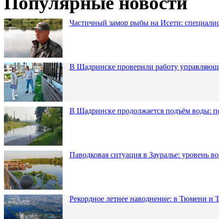
Популярные новости
Частичный замор рыбы на Исети: специалис
В Шадринске проверили работу управляющ
В Шадринске продолжается подъём воды: п
Паводковая ситуация в Зауралье: уровень в
Рекордное летнее наводнение: в Тюмени и 