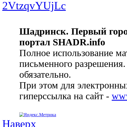
Шадринск. Первый гор
портал SHADR.info
Полное использование ма
письменного разрешения.
обязательно.
При этом для электронных
гиперссылка на сайт -
ww
Наверх