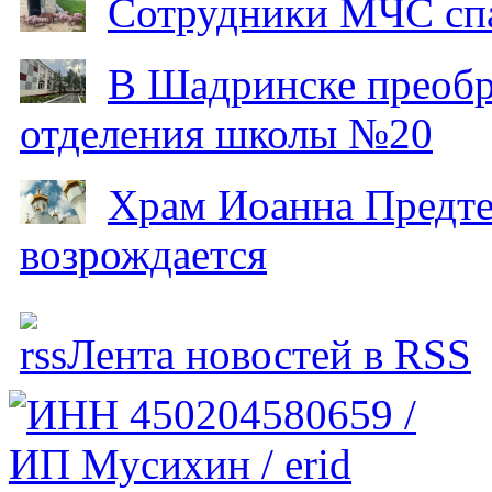
Сотрудники МЧС спа
В Шадринске преобр
отделения школы №20
Храм Иоанна Предтеч
возрождается
Лента новостей в RSS