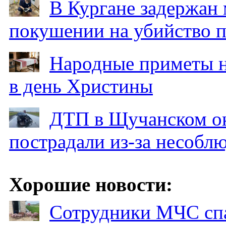
В Кургане задержан
покушении на убийство п
Народные приметы на
в день Христины
ДТП в Щучанском ок
пострадали из-за несобл
Хорошие новости:
Сотрудники МЧС спа