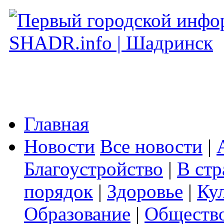
Главная
Новости
Все новости
|
Благоустройство
|
В стр
порядок
|
Здоровье
|
Ку
Образование
|
Обществ