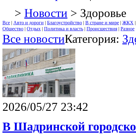
>
Новости
> Здоровье
Все
|
Авто и дороги
|
Благоустройство
|
В стране и мире
|
ЖКХ
Общество
|
Отдых
|
Политика и власть
|
Происшествия
|
Разное
Все новости
Категория:
Зд
2026/05/27 23:42
В Шадринской городско