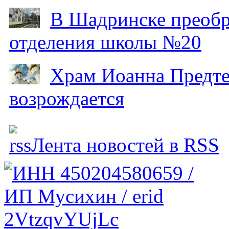
В Шадринске преобр
отделения школы №20
Храм Иоанна Предтеч
возрождается
Лента новостей в RSS