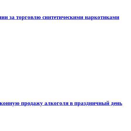
нии за торговлю синтетическими наркотиками
аконную продажу алкоголя в праздничный день