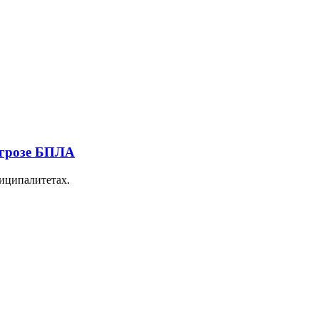
угрозе БПЛА
ниципалитетах.