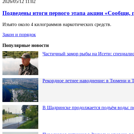
2026/05/12 11:02
Подведены итоги первого этапа акции «Сообщи, 
Изъято около 4 килограммов наркотических средств.
Закон и порядок
Популярные новости
Частичный замор рыбы на Исети: специалис
Рекордное летнее наводнение: в Тюмени и 
В Шадринске продолжается подъём воды: п