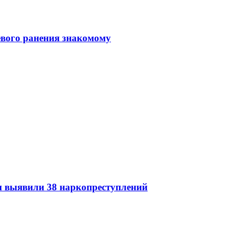
евого ранения знакомому
 выявили 38 наркопреступлений