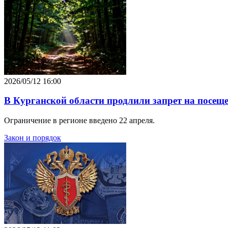
2026/05/12 16:00
В Курганской области продлили запрет на посеще
Ограничение в регионе введено 22 апреля.
Закон и порядок