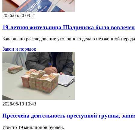
2026/05/20 09:21
19-летняя жительница Шадринска было вовлечена
Завершено расследование уголовного дела о незаконной переда
Закон и порядок
2026/05/19 10:43
Пресечена деятельность преступной группы, зан
Изъято 19 миллионов рублей.