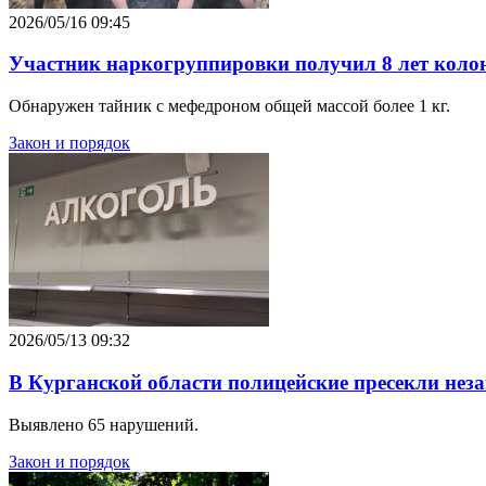
2026/05/16 09:45
Участник наркогруппировки получил 8 лет коло
Обнаружен тайник с мефедроном общей массой более 1 кг.
Закон и порядок
2026/05/13 09:32
В Курганской области полицейские пресекли нез
Выявлено 65 нарушений.
Закон и порядок