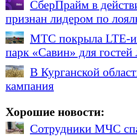
СберПрайм в действ
признан лидером по лоял
МТС покрыла LTE-ин
парк «Савин» для гостей 
В Курганской област
кампания
Хорошие новости:
Сотрудники МЧС спа