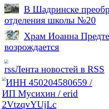
В Шадринске преобр
отделения школы №20
Храм Иоанна Предтеч
возрождается
Лента новостей в RSS