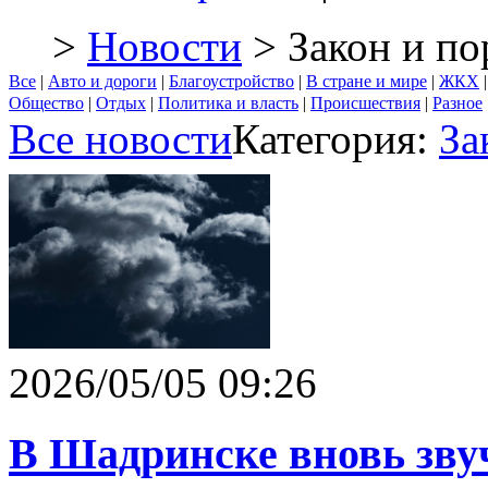
>
Новости
> Закон и по
Все
|
Авто и дороги
|
Благоустройство
|
В стране и мире
|
ЖКХ
Общество
|
Отдых
|
Политика и власть
|
Происшествия
|
Разное
Все новости
Категория:
За
2026/05/05 09:26
В Шадринске вновь зву