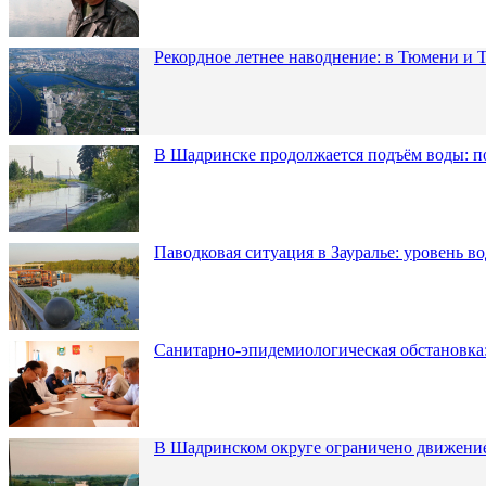
Рекордное летнее наводнение: в Тюмени и 
В Шадринске продолжается подъём воды: п
Паводковая ситуация в Зауралье: уровень в
Санитарно-эпидемиологическая обстановка:
В Шадринском округе ограничено движени