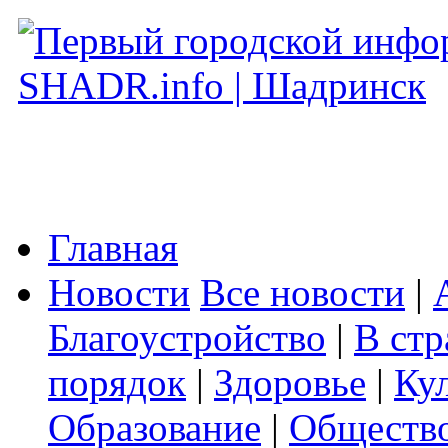
Главная
Новости
Все новости
|
Благоустройство
|
В стр
порядок
|
Здоровье
|
Ку
Образование
|
Обществ