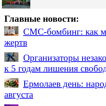
Главные новости:
СМС-бомбинг: как 
жертв
Организаторы незак
к 5 годам лишения свобо
Ермолаев день: наро
августа