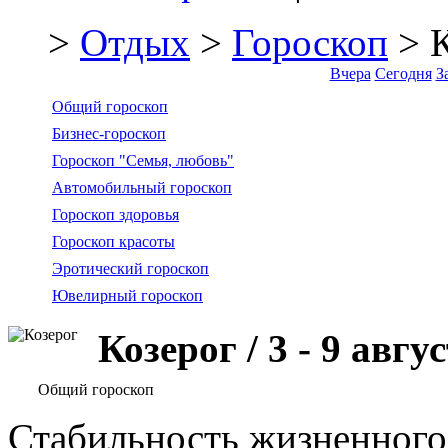
>
Отдых
>
Гороскоп
> К
Вчера
Сегодня
З
Общий гороскоп
Бизнес-гороскоп
Гороскоп "Семья, любовь"
Автомобильный гороскоп
Гороскоп здоровья
Гороскоп красоты
Эротический гороскоп
Ювелирный гороскоп
Козерог / 3 - 9 авгу
Общий гороскоп
Стабильность жизненного