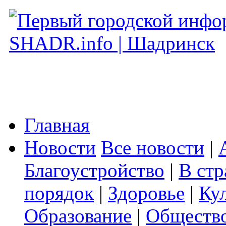
Главная
Новости
Все новости
|
Благоустройство
|
В стр
порядок
|
Здоровье
|
Ку
Образование
|
Обществ