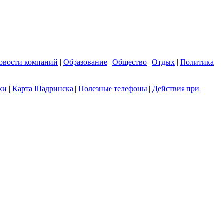
овости компаний
|
Образование
|
Общество
|
Отдых
|
Политика
ки
|
Карта Шадринска
|
Полезные телефоны
|
Действия при