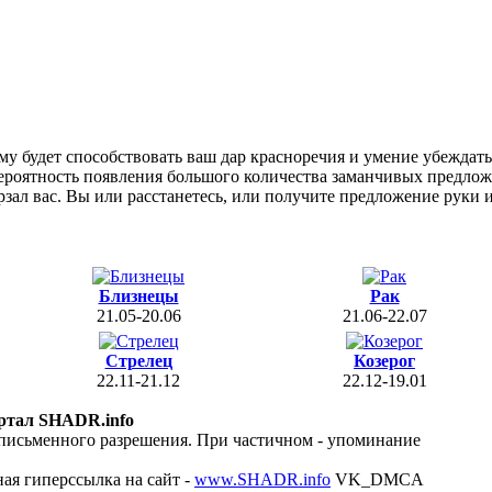
тому будет способствовать ваш дар красноречия и умение убежда
вероятность появления большого количества заманчивых предлож
зал вас. Вы или расстанетесь, или получите предложение руки и
Близнецы
Рак
21.05-20.06
21.06-22.07
Стрелец
Козерог
22.11-21.12
22.12-19.01
ртал SHADR.info
 письменного разрешения. При частичном - упоминание
ая гиперссылка на сайт -
www.SHADR.info
VK_DMCA