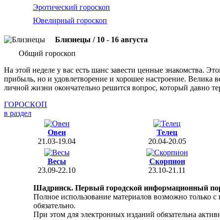
Эротический гороскоп
Ювелирный гороскоп
Близнецы / 10 - 16 августа
Общий гороскоп
На этой неделе у вас есть шанс завести ценные знакомства. Э
прибыль, но и удовлетворение и хорошее настроение. Велика 
личной жизни окончательно решится вопрос, который давно тер
ГОРОСКОП
в раздел
Овен
Телец
21.03-19.04
20.04-20.05
Весы
Скорпион
23.09-22.10
23.10-21.11
Шадринск. Первый городской информационный по
Полное использование материалов возможно только с
обязательно.
При этом для электронных изданий обязательна активн