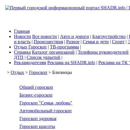
Главная
Новости
Все новости
|
Авто и дороги
|
Благоустройство
|
и власть
|
Происшествия
|
Разное
|
Семья и дети
|
Спорт
|
Э
Отдых
Гороскоп
|
ТВ-программа
|
Справка
Каталог организаций
|
Телефоны руководителей
ДТП
|
Список укрытий
|
Рекламодателям
Реклама на SHADR.info
|
Реклама на ТК 
>
Отдых
>
Гороскоп
> Близнецы
Общий гороскоп
Бизнес-гороскоп
Гороскоп "Семья, любовь"
Автомобильный гороскоп
Гороскоп здоровья
Гороскоп красоты